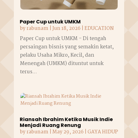
Paper Cup untuk UMKM
by
rabunam
|
Jun 18, 2026
|
EDUCATION
Paper Cup untuk UMKM - Di tengah
persaingan bisnis yang semakin ketat,
pelaku Usaha Mikro, Kecil, dan
Menengah (UMKM) dituntut untuk
terus...
Riansah Ibrahim Ketika Musik Indie
Menjadi Ruang Renung
by
rabunam
|
May 29, 2026
|
GAYA HIDUP