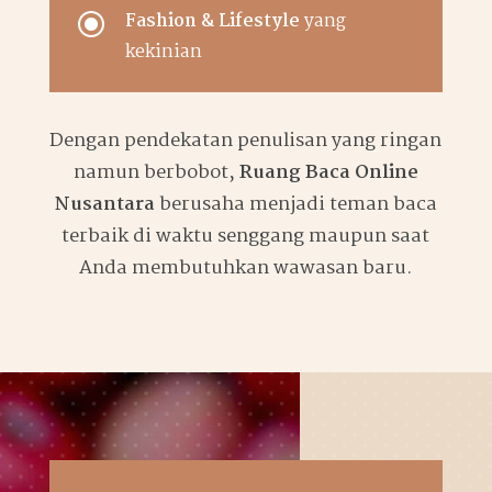
\
Fashion & Lifestyle
yang
kekinian
Dengan pendekatan penulisan yang ringan
namun berbobot,
Ruang Baca Online
Nusantara
berusaha menjadi teman baca
terbaik di waktu senggang maupun saat
Anda membutuhkan wawasan baru.