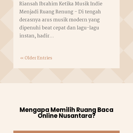
Riansah Ibrahim Ketika Musik Indie
Menjadi Ruang Renung - Di tengah
derasnya arus musik modern yang
dipenuhi beat cepat dan lagu-lagu
instan, hadir...
« Older Entries
Mengapa Memilih Ruang Baca
Online Nusantara?