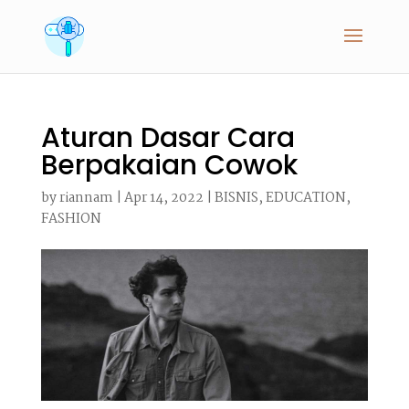
Aturan Dasar Cara
Berpakaian Cowok
by
riannam
|
Apr 14, 2022
|
BISNIS
,
EDUCATION
,
FASHION