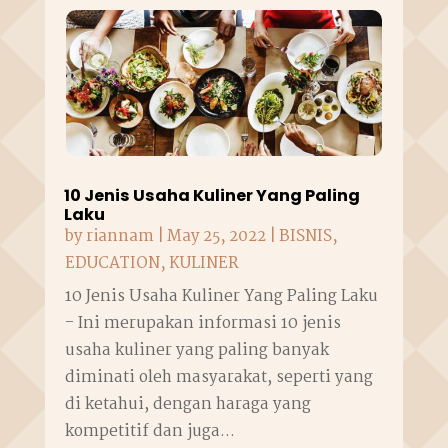
10 Jenis Usaha Kuliner Yang Paling
Laku
by
riannam
|
May 25, 2022
|
BISNIS
,
EDUCATION
,
KULINER
10 Jenis Usaha Kuliner Yang Paling Laku
- Ini merupakan informasi 10 jenis
usaha kuliner yang paling banyak
diminati oleh masyarakat, seperti yang
di ketahui, dengan haraga yang
kompetitif dan juga...