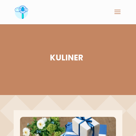
KULINER