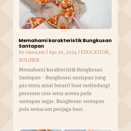
Memahami karakteristik Bungkusan
Santapan
by
riannam
|
Apr 30, 2024
|
EDUCATION
,
KULINER
Memahami karakteristik Bungkusan
Santapan - Bungkusan santapan yang
pas tentu amat berarti buat melindungi
perasaan rasa serta aroma pada
santapan segar. Bungkusan santapan
pula semacam penjaga buat...