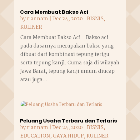
Cara Membuat Bakso Aci
by
riannam
|
Dec 24, 2020
|
BISNIS
,
KULINER
Cara Membuat Bakso Aci - Bakso aci
pada dasarnya merupakan bakso yang
dibuat dari kombinasi tepung terigu
serta tepung kanji. Cuma saja di wilayah
Jawa Barat, tepung kanji umum diucap
atau juga...
Peluang Usaha Terbaru dan Terlaris
by
riannam
|
Dec 24, 2020
|
BISNIS
,
EDUCATION
,
GAYA HIDUP
,
KULINER