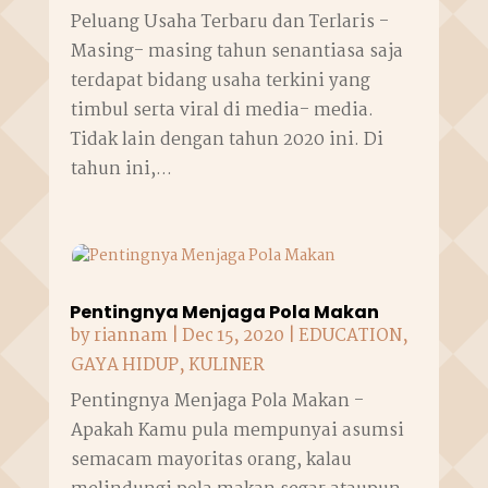
Peluang Usaha Terbaru dan Terlaris -
Masing- masing tahun senantiasa saja
terdapat bidang usaha terkini yang
timbul serta viral di media- media.
Tidak lain dengan tahun 2020 ini. Di
tahun ini,...
Pentingnya Menjaga Pola Makan
by
riannam
|
Dec 15, 2020
|
EDUCATION
,
GAYA HIDUP
,
KULINER
Pentingnya Menjaga Pola Makan -
Apakah Kamu pula mempunyai asumsi
semacam mayoritas orang, kalau