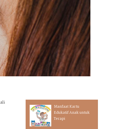
ali
Manfaat Kartu
Edukatif Anak untuk
Terapi