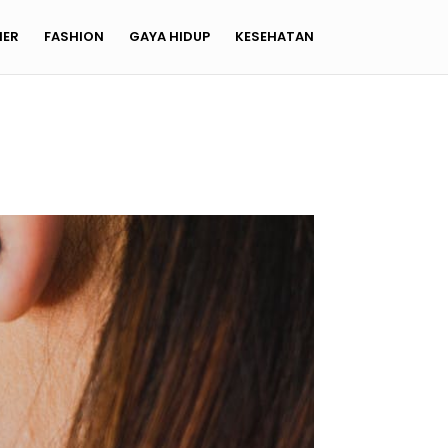
NER
FASHION
GAYA HIDUP
KESEHATAN