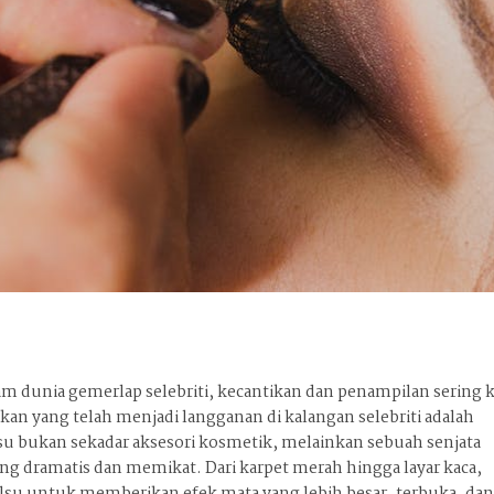
am dunia gemerlap selebriti, kecantikan dan penampilan sering k
kan yang telah menjadi langganan di kalangan selebriti adalah
u bukan sekadar aksesori kosmetik, melainkan sebuah senjata
g dramatis dan memikat. Dari karpet merah hingga layar kaca,