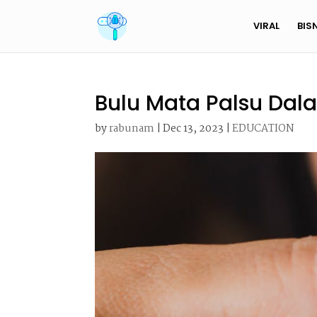
VIRAL
BIS
Bulu Mata Palsu Dala
by
rabunam
|
Dec 13, 2023
|
EDUCATION