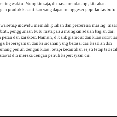
seiring waktu. Mungkin saja, di masa mendatang, kita akan
an produk kecantikan yang dapat menggeser popularitas bulu
a setiap individu memiliki pilihan dan preferensi masing-mas
ebriti, penggunaan bulu mata palsu mungkin adalah bagian dari
 peran dan karakter. Namun, di balik glamour dan kilau sorot 
i keberagaman dan keindahan yang berasal dari keaslian diri
mang penuh dengan kilau, tetapi kecantikan sejati tetap terleta
rawat diri mereka dengan penuh kepercayaan diri.