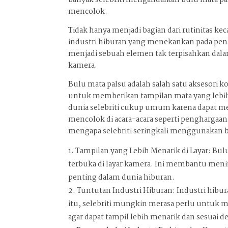
banyak selebriti mengandalkan bulu mata pa
mencolok.
Tidak hanya menjadi bagian dari rutinitas 
industri hiburan yang menekankan pada pena
menjadi sebuah elemen tak terpisahkan dalam
kamera.
Bulu mata palsu adalah salah satu aksesori 
untuk memberikan tampilan mata yang lebih
dunia selebriti cukup umum karena dapat 
mencolok di acara-acara seperti penghargaan
mengapa selebriti seringkali menggunakan b
Tampilan yang Lebih Menarik di Layar: Bul
terbuka di layar kamera. Ini membantu meni
penting dalam dunia hiburan.
Tuntutan Industri Hiburan: Industri hib
itu, selebriti mungkin merasa perlu untuk
agar dapat tampil lebih menarik dan sesuai 