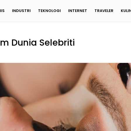
NIS
INDUSTRI
TEKNOLOGI
INTERNET
TRAVELER
KULI
m Dunia Selebriti