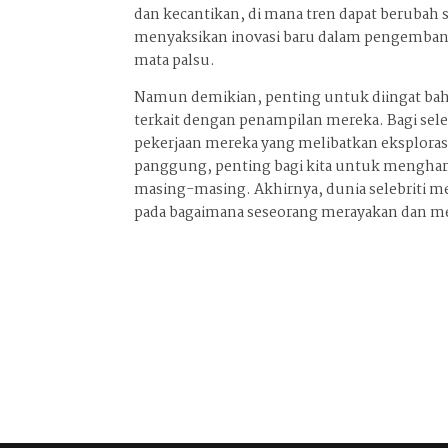
dan kecantikan, di mana tren dapat berubah 
menyaksikan inovasi baru dalam pengembang
mata palsu.
Namun demikian, penting untuk diingat bahw
terkait dengan penampilan mereka. Bagi sel
pekerjaan mereka yang melibatkan eksplorasi
panggung, penting bagi kita untuk mengharga
masing-masing. Akhirnya, dunia selebriti me
pada bagaimana seseorang merayakan dan me