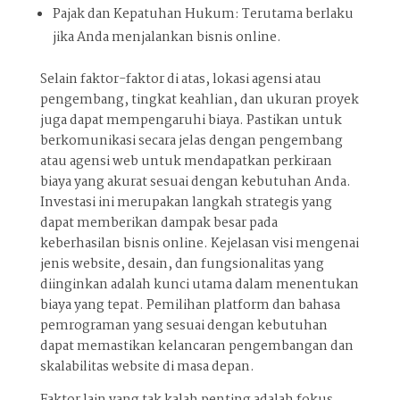
Pajak dan Kepatuhan Hukum: Terutama berlaku
jika Anda menjalankan bisnis online.
Selain faktor-faktor di atas, lokasi agensi atau
pengembang, tingkat keahlian, dan ukuran proyek
juga dapat mempengaruhi biaya. Pastikan untuk
berkomunikasi secara jelas dengan pengembang
atau agensi web untuk mendapatkan perkiraan
biaya yang akurat sesuai dengan kebutuhan Anda.
Investasi ini merupakan langkah strategis yang
dapat memberikan dampak besar pada
keberhasilan bisnis online. Kejelasan visi mengenai
jenis website, desain, dan fungsionalitas yang
diinginkan adalah kunci utama dalam menentukan
biaya yang tepat. Pemilihan platform dan bahasa
pemrograman yang sesuai dengan kebutuhan
dapat memastikan kelancaran pengembangan dan
skalabilitas website di masa depan.
Faktor lain yang tak kalah penting adalah fokus