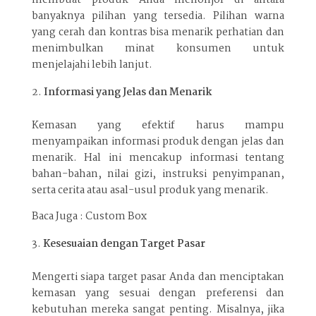
banyaknya pilihan yang tersedia. Pilihan warna
yang cerah dan kontras bisa menarik perhatian dan
menimbulkan minat konsumen untuk
menjelajahi lebih lanjut.
Informasi yang Jelas dan Menarik
Kemasan yang efektif harus mampu
menyampaikan informasi produk dengan jelas dan
menarik. Hal ini mencakup informasi tentang
bahan-bahan, nilai gizi, instruksi penyimpanan,
serta cerita atau asal-usul produk yang menarik.
Baca Juga : Custom Box
Kesesuaian dengan Target Pasar
Mengerti siapa target pasar Anda dan menciptakan
kemasan yang sesuai dengan preferensi dan
kebutuhan mereka sangat penting. Misalnya, jika