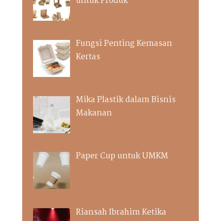
untuk Produk
Fungsi Penting Kemasan
Kertas
Mika Plastik dalam Bisnis
Makanan
Paper Cup untuk UMKM
Riansah Ibrahim Ketika