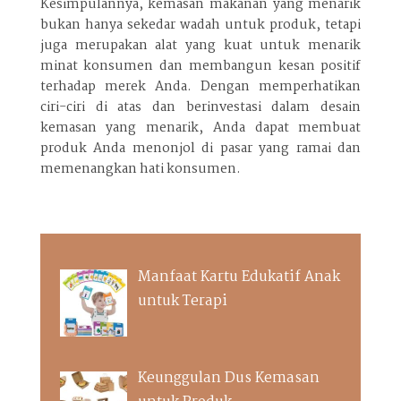
Kesimpulannya, kemasan makanan yang menarik
bukan hanya sekedar wadah untuk produk, tetapi
juga merupakan alat yang kuat untuk menarik
minat konsumen dan membangun kesan positif
terhadap merek Anda. Dengan memperhatikan
ciri-ciri di atas dan berinvestasi dalam desain
kemasan yang menarik, Anda dapat membuat
produk Anda menonjol di pasar yang ramai dan
memenangkan hati konsumen.
Manfaat Kartu Edukatif Anak
untuk Terapi
Keunggulan Dus Kemasan