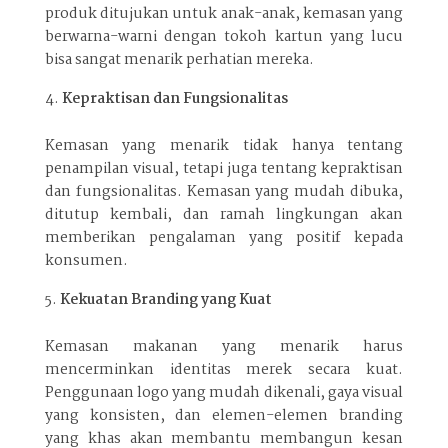
produk ditujukan untuk anak-anak, kemasan yang
berwarna-warni dengan tokoh kartun yang lucu
bisa sangat menarik perhatian mereka.
Kepraktisan dan Fungsionalitas
Kemasan yang menarik tidak hanya tentang
penampilan visual, tetapi juga tentang kepraktisan
dan fungsionalitas. Kemasan yang mudah dibuka,
ditutup kembali, dan ramah lingkungan akan
memberikan pengalaman yang positif kepada
konsumen.
Kekuatan Branding yang Kuat
Kemasan makanan yang menarik harus
mencerminkan identitas merek secara kuat.
Penggunaan logo yang mudah dikenali, gaya visual
yang konsisten, dan elemen-elemen branding
yang khas akan membantu membangun kesan