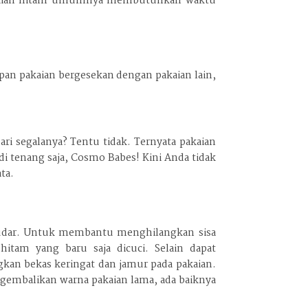
r. Pakaian hitam umumnya membutuhkan waktu
pan pakaian bergesekan dengan pakaian lain,
i segalanya? Tentu tidak. Ternyata pakaian
di tenang saja, Cosmo Babes! Kini Anda tidak
ta.
 pudar. Untuk membantu menghilangkan sisa
tam yang baru saja dicuci. Selain dapat
n bekas keringat dan jamur pada pakaian.
mengembalikan warna pakaian lama, ada baiknya