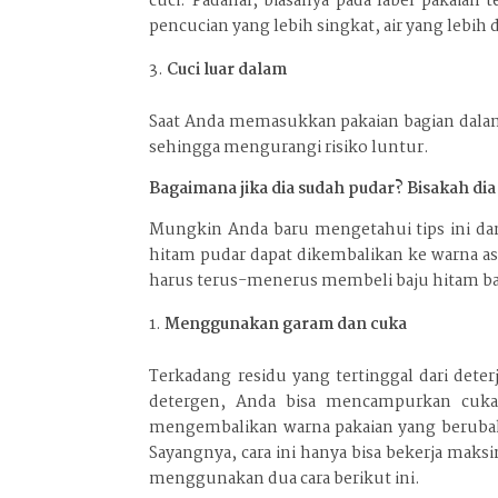
cuci. Padahal, biasanya pada label pakaia
pencucian yang lebih singkat, air yang lebih
Cuci luar dalam
Saat Anda memasukkan pakaian bagian dalam 
sehingga mengurangi risiko luntur.
Bagaimana jika dia sudah pudar? Bisakah dia
Mungkin Anda baru mengetahui tips ini dan
hitam pudar dapat dikembalikan ke warna asl
harus terus-menerus membeli baju hitam bar
Menggunakan garam dan cuka
Terkadang residu yang tertinggal dari de
detergen, Anda bisa mencampurkan cuka,
mengembalikan warna pakaian yang beruba
Sayangnya, cara ini hanya bisa bekerja maksi
menggunakan dua cara berikut ini.