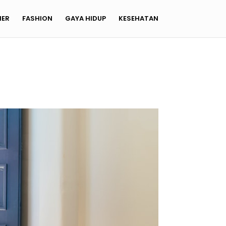
NER
FASHION
GAYA HIDUP
KESEHATAN