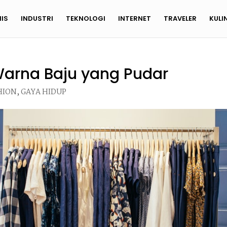
NIS
INDUSTRI
TEKNOLOGI
INTERNET
TRAVELER
KULI
arna Baju yang Pudar
HION
,
GAYA HIDUP