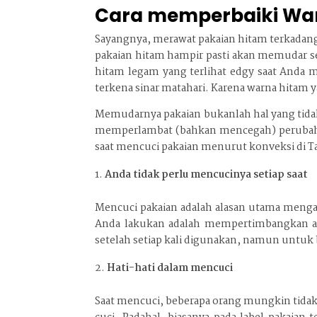
Cara memperbaiki War
Sayangnya, merawat pakaian hitam terkadang 
pakaian hitam hampir pasti akan memudar se
hitam legam yang terlihat edgy saat Anda m
terkena sinar matahari. Karena warna hitam
Memudarnya pakaian bukanlah hal yang tidak 
memperlambat (bahkan mencegah) perubahan 
saat mencuci pakaian menurut konveksi di T
Anda tidak perlu mencucinya setiap saat
Mencuci pakaian adalah alasan utama menga
Anda lakukan adalah mempertimbangkan ap
setelah setiap kali digunakan, namun untuk b
Hati-hati dalam mencuci
Saat mencuci, beberapa orang mungkin tida