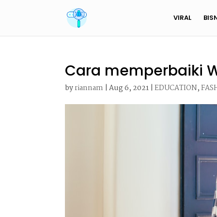
VIRAL
BIS
Cara memperbaiki W
by
riannam
|
Aug 6, 2021
|
EDUCATION
,
FAS