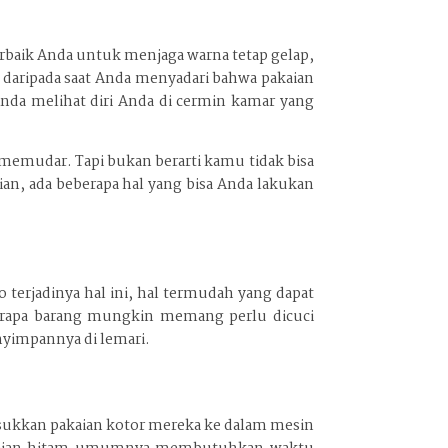
erbaik Anda untuk menjaga warna tetap gelap,
 daripada saat Anda menyadari bahwa pakaian
Anda melihat diri Anda di cermin kamar yang
 memudar. Tapi bukan berarti kamu tidak bisa
n, ada beberapa hal yang bisa Anda lakukan
erjadinya hal ini, hal termudah yang dapat
erapa barang mungkin memang perlu dicuci
enyimpannya di lemari.
sukkan pakaian kotor mereka ke dalam mesin