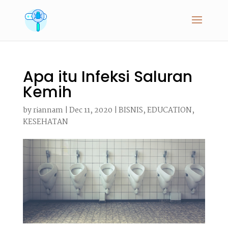
Apa itu Infeksi Saluran
Kemih
by
riannam
|
Dec 11, 2020
|
BISNIS
,
EDUCATION
,
KESEHATAN