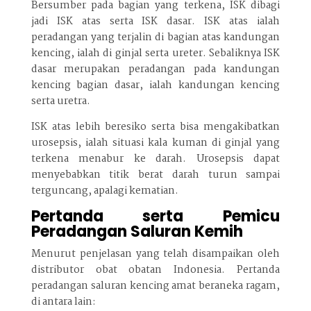
Bersumber pada bagian yang terkena, ISK dibagi
jadi ISK atas serta ISK dasar. ISK atas ialah
peradangan yang terjalin di bagian atas kandungan
kencing, ialah di ginjal serta ureter. Sebaliknya ISK
dasar merupakan peradangan pada kandungan
kencing bagian dasar, ialah kandungan kencing
serta uretra.
ISK atas lebih beresiko serta bisa mengakibatkan
urosepsis, ialah situasi kala kuman di ginjal yang
terkena menabur ke darah. Urosepsis dapat
menyebabkan titik berat darah turun sampai
terguncang, apalagi kematian.
Pertanda serta Pemicu
Peradangan Saluran Kemih
Menurut penjelasan yang telah disampaikan oleh
distributor obat obatan Indonesia. Pertanda
peradangan saluran kencing amat beraneka ragam,
di antara lain: