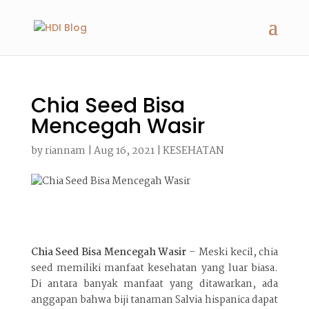
Chia Seed Bisa
Mencegah Wasir
by
riannam
|
Aug 16, 2021
|
KESEHATAN
Chia Seed Bisa Mencegah Wasir
– Meski kecil, chia
seed memiliki manfaat kesehatan yang luar biasa.
Di antara banyak manfaat yang ditawarkan, ada
anggapan bahwa biji tanaman Salvia hispanica dapat