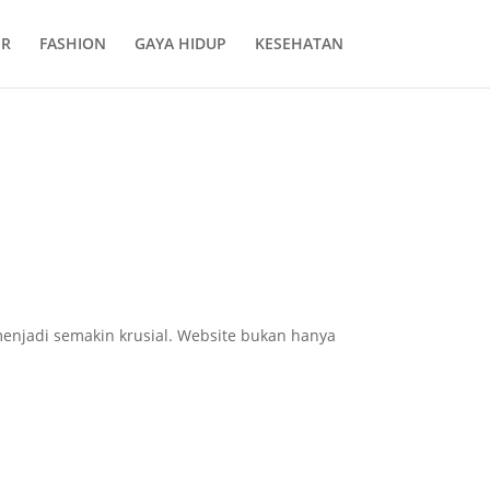
ER
FASHION
GAYA HIDUP
KESEHATAN
njadi semakin krusial. Website bukan hanya