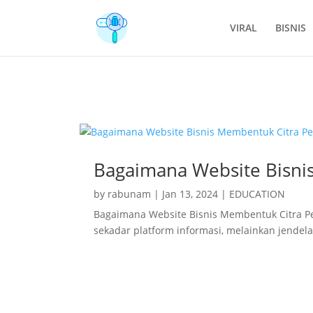
VIRAL
BISNIS
Bagaimana Website Bisnis Membentu
Bagaimana Website Bisni
by
rabunam
|
Jan 13, 2024
|
EDUCATION
Bagaimana Website Bisnis Membentuk Citra P
sekadar platform informasi, melainkan jendela.