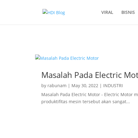
VIRAL
BISNIS
bahan sweater h&m
Masalah Pada Electric Mo
by
rabunam
|
May 30, 2022
|
INDUSTRI
Masalah Pada Electric Motor - Electric Motor 
produktifitas mesin tersebut akan sangat...