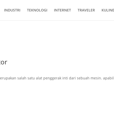
INDUSTRI
TEKNOLOGI
INTERNET
TRAVELER
KULIN
tor
merupakan salah satu alat penggerak inti dari sebuah mesin. apabil