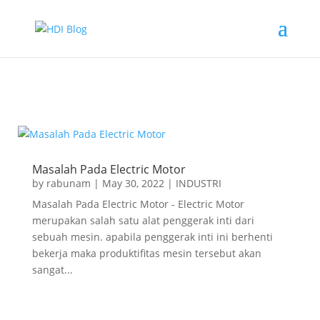
bahan sweater hoodie paling bagus
Masalah Pada Electric Motor
by
rabunam
|
May 30, 2022
|
INDUSTRI
Masalah Pada Electric Motor - Electric Motor
merupakan salah satu alat penggerak inti dari
sebuah mesin. apabila penggerak inti ini berhenti
bekerja maka produktifitas mesin tersebut akan
sangat...