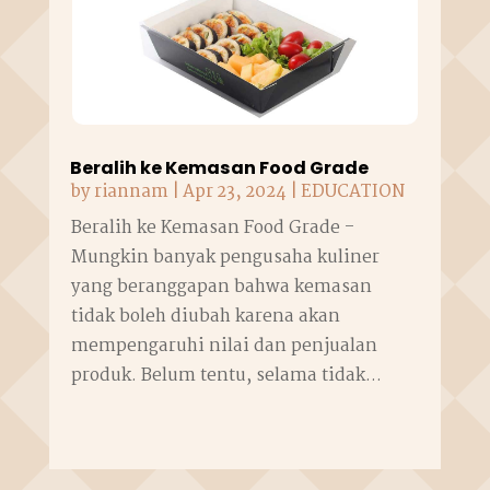
Beralih ke Kemasan Food Grade
by
riannam
|
Apr 23, 2024
|
EDUCATION
Beralih ke Kemasan Food Grade -
Mungkin banyak pengusaha kuliner
yang beranggapan bahwa kemasan
tidak boleh diubah karena akan
mempengaruhi nilai dan penjualan
produk. Belum tentu, selama tidak...