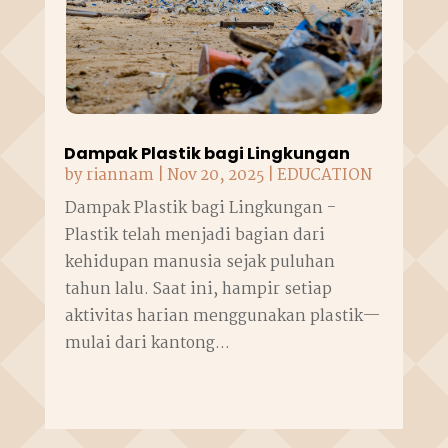
Dampak Plastik bagi Lingkungan
by
riannam
|
Nov 20, 2025
|
EDUCATION
Dampak Plastik bagi Lingkungan -
Plastik telah menjadi bagian dari
kehidupan manusia sejak puluhan
tahun lalu. Saat ini, hampir setiap
aktivitas harian menggunakan plastik—
mulai dari kantong...