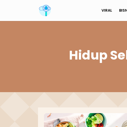
VIRAL
BIS
Hidup Se