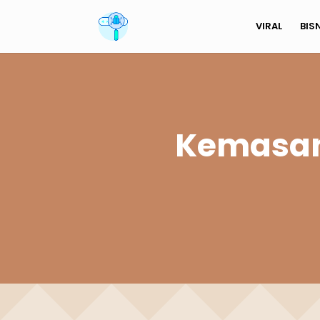
VIRAL
BIS
Kemasan 