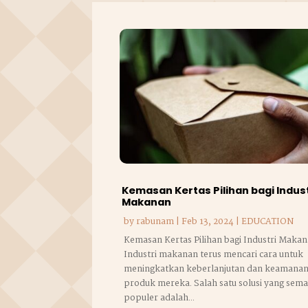
Kemasan Kertas Pilihan bagi Indust
Makanan
by
rabunam
|
Feb 13, 2024
|
EDUCATION
Kemasan Kertas Pilihan bagi Industri Makan
Industri makanan terus mencari cara untuk
meningkatkan keberlanjutan dan keamana
produk mereka. Salah satu solusi yang sem
populer adalah...