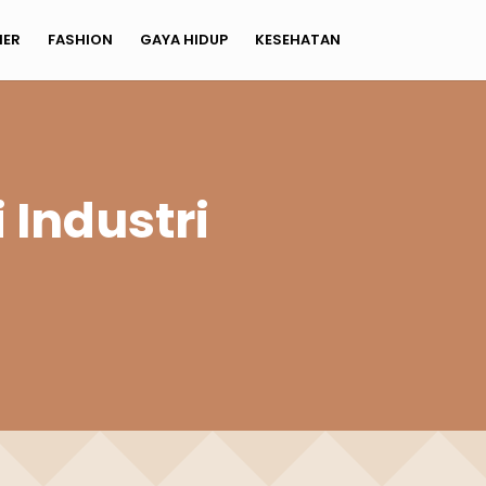
NER
FASHION
GAYA HIDUP
KESEHATAN
 Industri