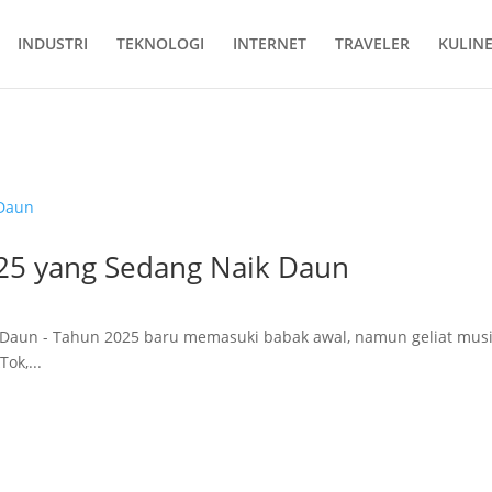
INDUSTRI
TEKNOLOGI
INTERNET
TRAVELER
KULIN
dang Naik Daun
025 yang Sedang Naik Daun
k Daun - Tahun 2025 baru memasuki babak awal, namun geliat mus
Tok,...