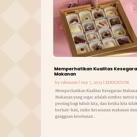
Memperhatikan Kualitas Kesegar
Makanan
by
rabunam
|
Sep 7, 2023
|
EDUCATION
Memperhatikan Kualitas Kesegaran Makana
Makanan yang segar adalah sumber nutrisi 
penting bagi tubuh kita, dan ketika kita tida
berhati-hati, risiko keracunan makanan da
gangguan kesehatan...