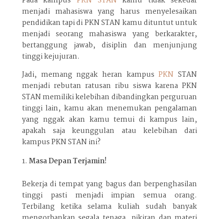
Pada kampus
PKN STAN
kamu tidak sekedar
menjadi mahasiswa yang harus menyelesaikan
pendidikan tapi di PKN STAN kamu dituntut untuk
menjadi seorang mahasiswa yang berkarakter,
bertanggung jawab, disiplin dan menjunjung
tinggi kejujuran.
Jadi, memang nggak heran kampus
PKN
STAN
menjadi rebutan ratusan ribu siswa karena PKN
STAN memiliki kelebihan dibandingkan perguruan
tinggi lain, kamu akan menemukan pengalaman
yang nggak akan kamu temui di kampus lain,
apakah saja keunggulan atau kelebihan dari
kampus PKN STAN ini?
Masa Depan Terjamin!
Bekerja di tempat yang bagus dan berpenghasilan
tinggi pasti menjadi impian semua orang.
Terbilang ketika selama kuliah sudah banyak
mengorbankan segala tenaga, pikiran dan materi