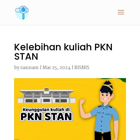
Kelebihan kuliah PKN
STAN
by
riannam
|
Mar 25, 2024
|
BISNIS