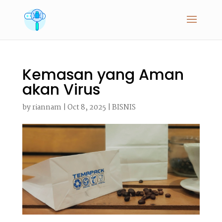
Kemasan yang Aman
akan Virus
by
riannam
|
Oct 8, 2025
|
BISNIS