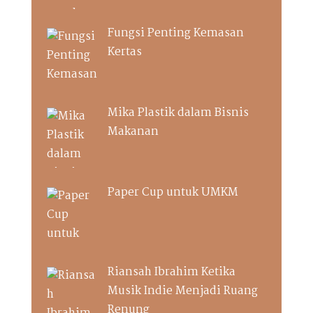
Fungsi Penting Kemasan
Kertas
Mika Plastik dalam Bisnis
Makanan
Paper Cup untuk UMKM
Riansah Ibrahim Ketika
Musik Indie Menjadi Ruang
Renung