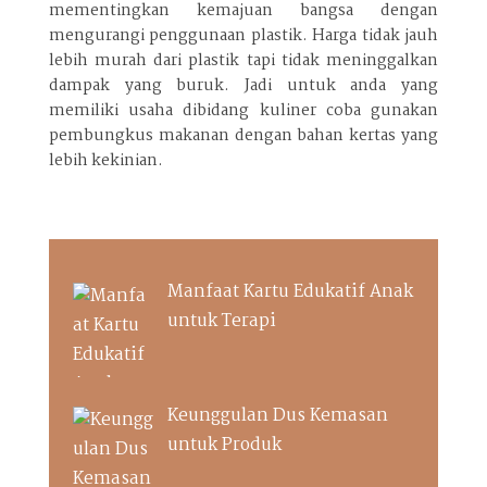
mementingkan kemajuan bangsa dengan
mengurangi penggunaan plastik. Harga tidak jauh
lebih murah dari plastik tapi tidak meninggalkan
dampak yang buruk. Jadi untuk anda yang
memiliki usaha dibidang kuliner coba gunakan
pembungkus makanan dengan bahan kertas yang
lebih kekinian.
Manfaat Kartu Edukatif Anak
untuk Terapi
Keunggulan Dus Kemasan
untuk Produk