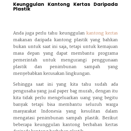
Keunggulan Kantong Kertas Daripada
Plastik
Anda juga perlu tahu keunggulan
kantong kertas
makanan daripada kantong plastik yang bahkan
bukan untuk saat ini saja, tetapi untuk kemajuan
masa depan yang dapat membantu programa
pemerintah untuk mengurangi penggunaan
plastik dan penimbunan sampah yang
menyebabkan kerusakan lingkungan.
Sehingga saat ini yang kita tahu sudah ada
pengusaha yang jual paper bag murah, dengan itu
kita tidak perlu mengeluarkan uang yang begitu
banyak tetapi bisa membantu seluruh warga
masyarakat Indonesia yang kesulitan dalam
mengatasi penimbunan sampah plastik. Berikut
beberapa keunggulan kantong berbahan kertas