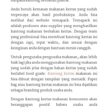
daripada kantong berbahan plastik.
Anda butuh kemasan makanan kertas yang sudah
terpercaya akan hasil produksinya. Anda bisa
melihat dari website temapack. Temapack ini
adalah produsen atau supplier yang menghasilkan
kantong makanan berbahan kertas. Dengan team
yang profesional bisa membuat kantong kertas ini
dengan rapi, tepat waktu, dan sesuai dengan
keinginan anda dengan bantuan mesin canggih.
Untuk pengusaha pengusaha makanan, akan lebih
baik lagi jika anda menggunakan kantong makanan
yang sudah jelas dengan bahan kertas yang sudah
berlabel food grade.
Kantong kertas
makanan ini
bisa dibuat dengan tampilan yang menarik. Paper
bag atau kantong kertas makanan ini bisa dijadikan
sebagai branding produk usaha anda.
Dengan kantong kertas makanan konsumen akan
beranggapan positif bahwa usaha anda