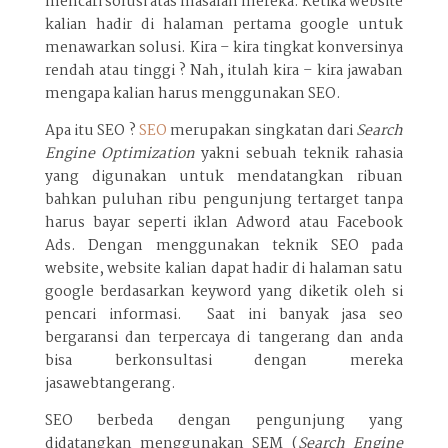
mencari solusi atas masalah mereka. Ketika website
kalian hadir di halaman pertama google untuk
menawarkan solusi. Kira – kira tingkat konversinya
rendah atau tinggi ? Nah, itulah kira – kira jawaban
mengapa kalian harus menggunakan SEO.
Apa itu SEO ?
SEO
merupakan singkatan dari
Search
Engine Optimization
yakni sebuah teknik rahasia
yang digunakan untuk mendatangkan ribuan
bahkan puluhan ribu pengunjung tertarget tanpa
harus bayar seperti iklan Adword atau Facebook
Ads. Dengan menggunakan teknik SEO pada
website, website kalian dapat hadir di halaman satu
google berdasarkan keyword yang diketik oleh si
pencari informasi. Saat ini banyak jasa seo
bergaransi dan terpercaya di tangerang dan anda
bisa berkonsultasi dengan mereka
jasawebtangerang.
SEO berbeda dengan pengunjung yang
didatangkan menggunakan SEM (
Search Engine