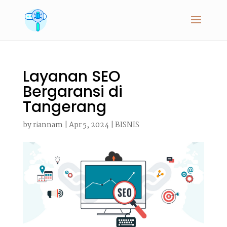
Layanan SEO
Bergaransi di
Tangerang
by
riannam
|
Apr 5, 2024
|
BISNIS