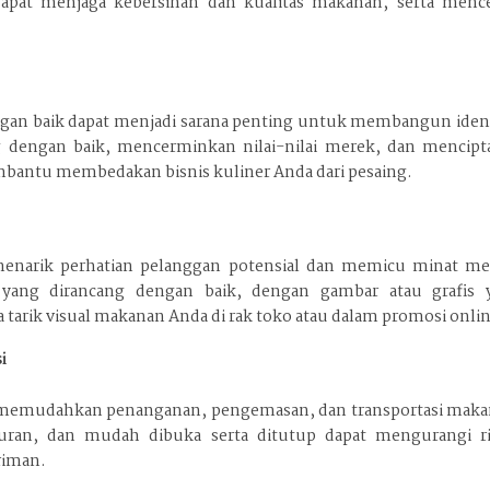
dapat menjaga kebersihan dan kualitas makanan, serta menc
ngan baik dapat menjadi sarana penting untuk membangun ident
 dengan baik, mencerminkan nilai-nilai merek, dan mencipt
mbantu membedakan bisnis kuliner Anda dari pesaing.
menarik perhatian pelanggan potensial dan memicu minat me
ang dirancang dengan baik, dengan gambar atau grafis 
tarik visual makanan Anda di rak toko atau dalam promosi onlin
i
t memudahkan penanganan, pengemasan, dan transportasi maka
uran, dan mudah dibuka serta ditutup dapat mengurangi ri
riman.