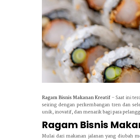
Ragam Bisnis Makanan Kreatif
– Saat ini t
seiring dengan perkembangan tren dan sele
unik, inovatif, dan menarik bagi para pelang
Ragam Bisnis Makan
Mulai dari makanan jalanan yang diubah 