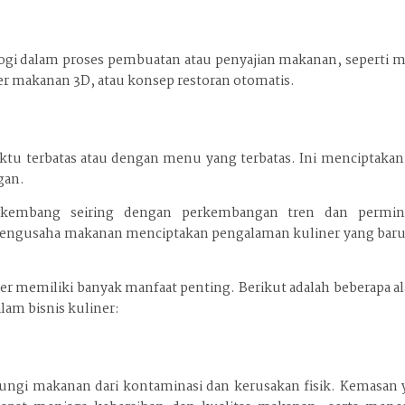
gi dalam proses pembuatan atau penyajian makanan, seperti m
er makanan 3D, atau konsep restoran otomatis.
ktu terbatas atau dengan menu yang terbatas. Ini menciptakan
gan.
erkembang seiring dengan perkembangan tren dan permin
, pengusaha makanan menciptakan pengalaman kuliner yang baru
r memiliki banyak manfaat penting. Berikut adalah beberapa a
am bisnis kuliner:
ungi makanan dari kontaminasi dan kerusakan fisik. Kemasan 