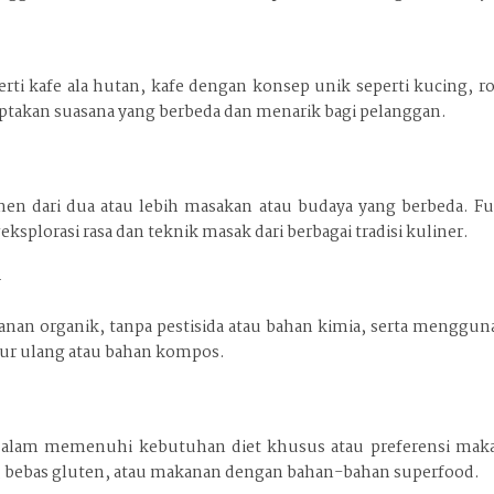
rti kafe ala hutan, kafe dengan konsep unik seperti kucing, r
ciptakan suasana yang berbeda dan menarik bagi pelanggan.
 dari dua atau lebih masakan atau budaya yang berbeda. Fu
plorasi rasa dan teknik masak dari berbagai tradisi kuliner.
n
nan organik, tanpa pestisida atau bahan kimia, serta menggun
ur ulang atau bahan kompos.
 dalam memenuhi kebutuhan diet khusus atau preferensi mak
n, bebas gluten, atau makanan dengan bahan-bahan superfood.