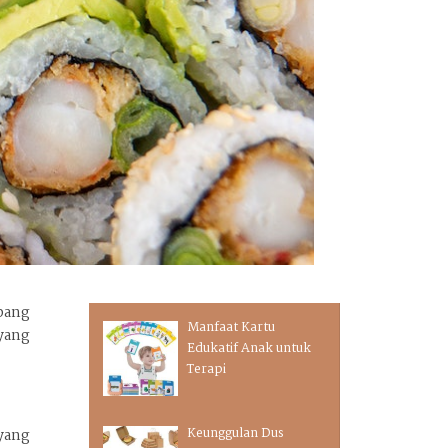
mbang
Manfaat Kartu
yang
Edukatif Anak untuk
Terapi
Keunggulan Dus
yang