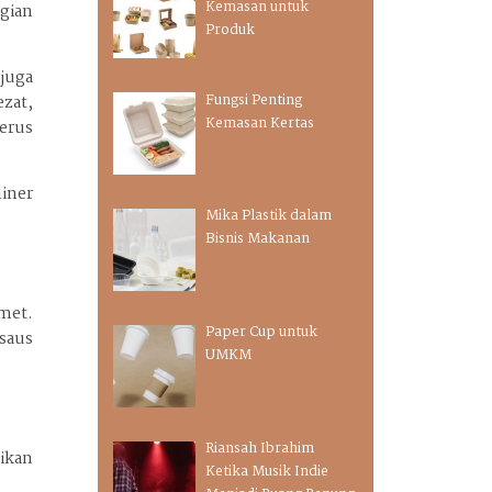
Kemasan untuk
gian
Produk
juga
Fungsi Penting
zat,
Kemasan Kertas
erus
iner
Mika Plastik dalam
Bisnis Makanan
met.
Paper Cup untuk
saus
UMKM
Riansah Ibrahim
ikan
Ketika Musik Indie
.