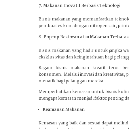
Makanan Inovatif Berbasis Teknologi
Bisnis makanan yang memanfaatkan teknolo
pembuat es krim dengan nitrogen cair, print
Pop-up Restoran atau Makanan Terbatas
Bisnis makanan yang hadir untuk jangka wa
eksklusivitas dan keingintahuan bagi pelang
Ragam bisnis makanan kreatif terus b
konsumen. Melalui inovasi dan kreativitas
menarik bagi pelanggan mereka.
Memperhatikan kemasan untuk bisnis kuline
mengapa kemasan menjadi faktor penting dal
Keamanan Makanan
Kemasan yang baik dan sesuai dapat melind