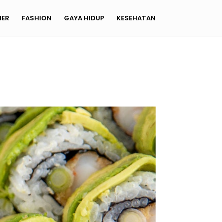
NER
FASHION
GAYA HIDUP
KESEHATAN