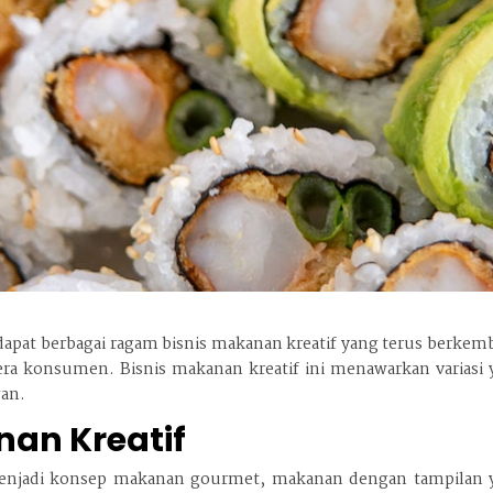
erdapat berbagai ragam bisnis makanan kreatif yang terus berke
ra konsumen. Bisnis makanan kreatif ini menawarkan variasi 
gan.
an Kreatif
menjadi konsep makanan gourmet, makanan dengan tampilan 