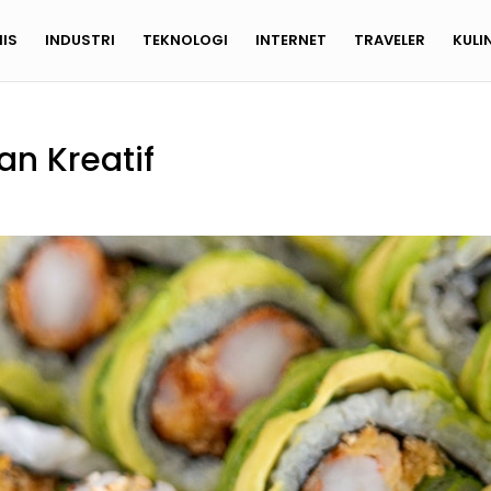
NIS
INDUSTRI
TEKNOLOGI
INTERNET
TRAVELER
KULI
n Kreatif