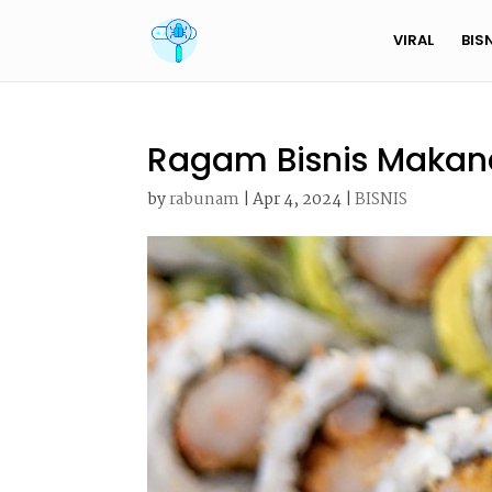
VIRAL
BIS
Ragam Bisnis Makana
by
rabunam
|
Apr 4, 2024
|
BISNIS