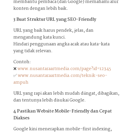
membantu pembaca (dan Google) memahami alur
konten dengan lebih baik.
3️ Buat Struktur URL yang SEO-Friendly
URL yang baik harus pendek, jelas, dan
mengandung kata kunci.
Hindari penggunaan angka acak atau kata-kata
yang tidak relevan.
Contoh:
❌
www.nusantaraartmedia.com/page?id=12345
✅
www.nusantaraartmedia.com/teknik-seo-
ampuh
URL yang rapi akan lebih mudah diingat, dibagikan,
dan tentunya lebih disukai Google.
4️ Pastikan Website Mobile-Friendly dan Cepat
Diakses
Google kini menerapkan mobile-first indexing,