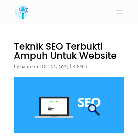
Teknik SEO Terbukti
Ampuh Untuk Website
by
riannam
|
Oct 22, 2025
|
BISNIS