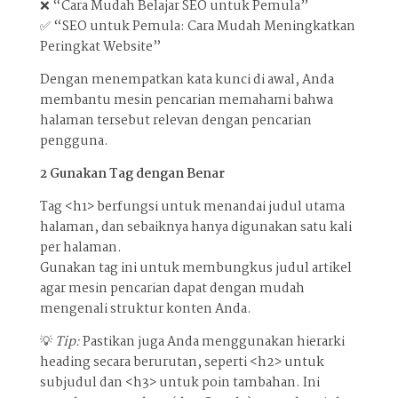
❌ “Cara Mudah Belajar SEO untuk Pemula”
✅ “SEO untuk Pemula: Cara Mudah Meningkatkan
Peringkat Website”
Dengan menempatkan kata kunci di awal, Anda
membantu mesin pencarian memahami bahwa
halaman tersebut relevan dengan pencarian
pengguna.
2️ Gunakan Tag dengan Benar
Tag <h1> berfungsi untuk menandai judul utama
halaman, dan sebaiknya hanya digunakan satu kali
per halaman.
Gunakan tag ini untuk membungkus judul artikel
agar mesin pencarian dapat dengan mudah
mengenali struktur konten Anda.
💡
Tip:
Pastikan juga Anda menggunakan hierarki
heading secara berurutan, seperti <h2> untuk
subjudul dan <h3> untuk poin tambahan. Ini