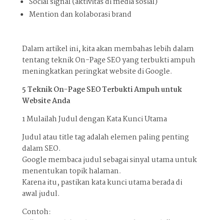
Social signal (aktivitas di media sosial)
Mention dan kolaborasi brand
Dalam artikel ini, kita akan membahas lebih dalam
tentang teknik On-Page SEO yang terbukti ampuh
meningkatkan peringkat website di Google.
5 Teknik On-Page SEO Terbukti Ampuh untuk
Website Anda
1️ Mulailah Judul dengan Kata Kunci Utama
Judul atau title tag adalah elemen paling penting
dalam SEO.
Google membaca judul sebagai sinyal utama untuk
menentukan topik halaman.
Karena itu, pastikan kata kunci utama berada di
awal judul.
Contoh: