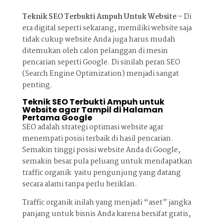
Teknik SEO Terbukti Ampuh Untuk Website –
Di
era digital seperti sekarang, memiliki website saja
tidak cukup website Anda juga harus mudah
ditemukan oleh calon pelanggan di mesin
pencarian seperti Google. Di sinilah peran SEO
(Search Engine Optimization) menjadi sangat
penting.
Teknik SEO Terbukti Ampuh untuk
Website agar Tampil di Halaman
Pertama Google
SEO adalah strategi optimasi website agar
menempati posisi terbaik di hasil pencarian.
Semakin tinggi posisi website Anda di Google,
semakin besar pula peluang untuk mendapatkan
traffic organik yaitu pengunjung yang datang
secara alami tanpa perlu beriklan.
Traffic organik inilah yang menjadi “aset” jangka
panjang untuk bisnis Anda karena bersifat gratis,