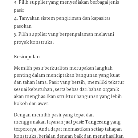
Pilih supplier yang menyediakan berbagai jenis
pasir
Tanyakan sistem pengiriman dan kapasitas
pasokan
Pilih supplier yang berpengalaman melayani
proyek konstruksi
Kesimpulan
Memilih pasir berkualitas merupakan langkah
penting dalam menciptakan bangunan yang kuat
dan tahan lama. Pasir yang bersih, memiliki tekstur
sesuai kebutuhan, serta bebas dari bahan organik
akan menghasilkan struktur bangunan yang lebih
kokoh dan awet.
Dengan memilih pasir yang tepat dan
menggunakan layanan
jual pasir Tangerang
yang
terpercaya, Anda dapat memastikan setiap tahapan
konstruksi berjalan dengan baik dan menghasilkan