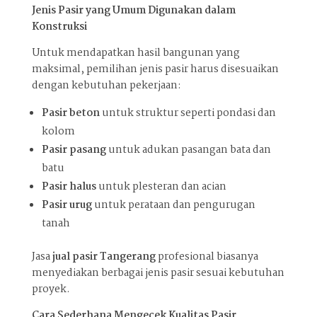
Jenis Pasir yang Umum Digunakan dalam
Konstruksi
Untuk mendapatkan hasil bangunan yang
maksimal, pemilihan jenis pasir harus disesuaikan
dengan kebutuhan pekerjaan:
Pasir beton
untuk struktur seperti pondasi dan
kolom
Pasir pasang
untuk adukan pasangan bata dan
batu
Pasir halus
untuk plesteran dan acian
Pasir urug
untuk perataan dan pengurugan
tanah
Jasa
jual pasir Tangerang
profesional biasanya
menyediakan berbagai jenis pasir sesuai kebutuhan
proyek.
Cara Sederhana Mengecek Kualitas Pasir