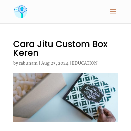
Cara Jitu Custom Box
Keren
by
rabunam
|
Aug 23, 2024
|
EDUCATION