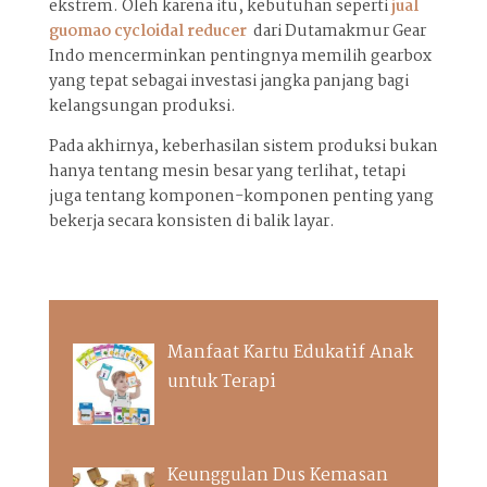
ekstrem. Oleh karena itu, kebutuhan seperti
jual
guomao cycloidal reducer
dari Dutamakmur Gear
Indo mencerminkan pentingnya memilih gearbox
yang tepat sebagai investasi jangka panjang bagi
kelangsungan produksi.
Pada akhirnya, keberhasilan sistem produksi bukan
hanya tentang mesin besar yang terlihat, tetapi
juga tentang komponen-komponen penting yang
bekerja secara konsisten di balik layar.
Manfaat Kartu Edukatif Anak
untuk Terapi
Keunggulan Dus Kemasan