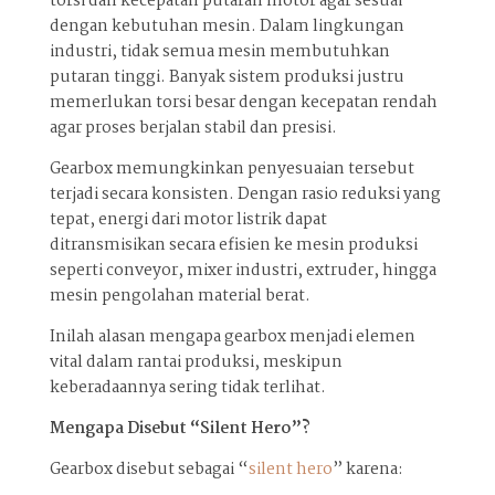
torsi dan kecepatan putaran motor agar sesuai
dengan kebutuhan mesin. Dalam lingkungan
industri, tidak semua mesin membutuhkan
putaran tinggi. Banyak sistem produksi justru
memerlukan torsi besar dengan kecepatan rendah
agar proses berjalan stabil dan presisi.
Gearbox memungkinkan penyesuaian tersebut
terjadi secara konsisten. Dengan rasio reduksi yang
tepat, energi dari motor listrik dapat
ditransmisikan secara efisien ke mesin produksi
seperti conveyor, mixer industri, extruder, hingga
mesin pengolahan material berat.
Inilah alasan mengapa gearbox menjadi elemen
vital dalam rantai produksi, meskipun
keberadaannya sering tidak terlihat.
Mengapa Disebut “Silent Hero”?
Gearbox disebut sebagai “
silent hero
” karena: