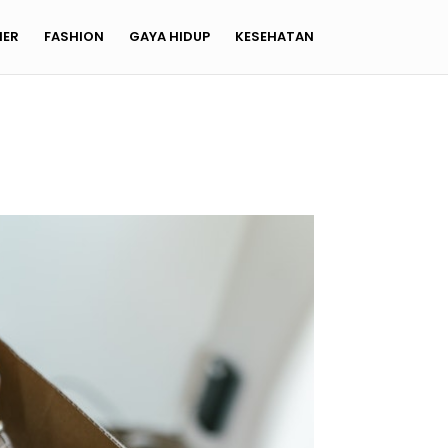
NER
FASHION
GAYA HIDUP
KESEHATAN