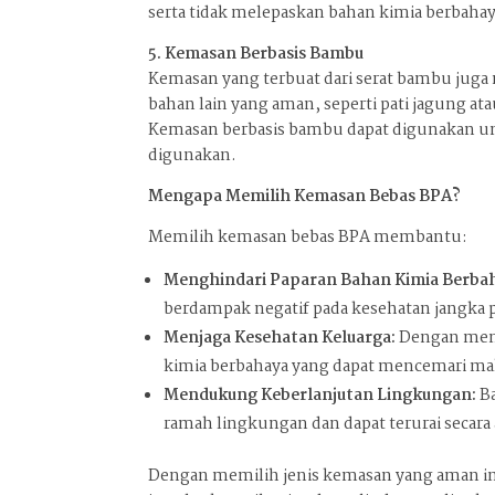
serta tidak melepaskan bahan kimia berbahay
5. Kemasan Berbasis Bambu
Kemasan yang terbuat dari serat bambu juga
bahan lain yang aman, seperti pati jagung 
Kemasan berbasis bambu dapat digunakan u
digunakan.
Mengapa Memilih Kemasan Bebas BPA?
Memilih kemasan bebas BPA membantu:
Menghindari Paparan Bahan Kimia Berba
berdampak negatif pada kesehatan jangka 
Menjaga Kesehatan Keluarga:
Dengan men
kimia berbahaya yang dapat mencemari 
Mendukung Keberlanjutan Lingkungan:
Ba
ramah lingkungan dan dapat terurai secara 
Dengan memilih jenis kemasan yang aman ini