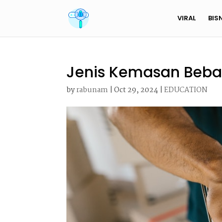
VIRAL
BIS
Jenis Kemasan Beba
by
rabunam
|
Oct 29, 2024
|
EDUCATION