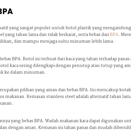
BPA
ernatif yang sangat populer untuk botol plastik yang mengandun
eel yang tahan lama dan tidak berkarat, serta bebas dari
BPA
. Mer
rsihkan, dan mampu menjaga suhu minuman lebih lama.
bebas BPA. Botol ini terbuat dari kaca yang tahan terhadap panas
tol kaca sering dilengkapi dengan penutup atau tutup yang am
suk ke dalam minuman.
merupakan pilihan yang aman dan bebas BPA. Ini mencakup kota
 makanan. Kemasan stainless steel adalah alternatif tahan lam
kanan.
ainnya yang bebas BPA. Wadah makanan kaca dapat digunakan un
lan dengan aman. Kemasan ini tahan panas dan mudah dibersih