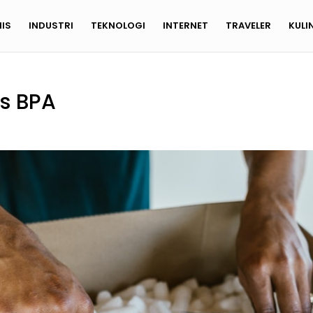
NIS
INDUSTRI
TEKNOLOGI
INTERNET
TRAVELER
KULI
s BPA