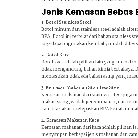
keamanan makanan dan minuman kita.
Jenis Kemasan Bebas 
1. Botol Stainless Steel
Botol minum dari stainless steel adalah alt
BPA. Botol ini terbuat dari bahan stainless st
juga dapat digunakan kembali, mudah dibe
2. Botol Kaca
Botol kaca adalah pilihan lain yang aman dan 
tidak mengandung bahan kimia berbahaya. Bo
memastikan tidak ada bahan asing yang ma
3. Kemasan Makanan Stainless Steel
Kemasan makanan dari stainless steel juga 
makan siang, wadah penyimpanan, dan termos
dan tidak akan melepaskan BPA ke dalam ma
4. Kemasan Makanan Kaca
Kemasan makanan dari kaca adalah pilihan l
menyimpan berbagai jenis makanan dan cami