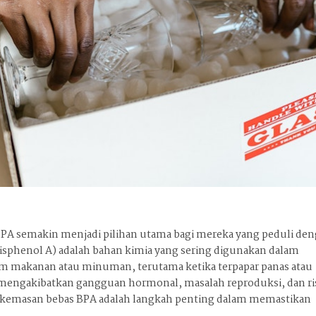
PA semakin menjadi pilihan utama bagi mereka yang peduli de
isphenol A) adalah bahan kimia yang sering digunakan dalam
lam makanan atau minuman, terutama ketika terpapar panas atau
 mengakibatkan gangguan hormonal, masalah reproduksi, dan ri
ih kemasan bebas BPA adalah langkah penting dalam memastikan