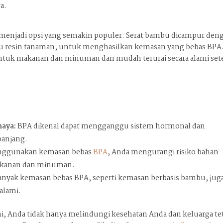
a.
 menjadi opsi yang semakin populer. Serat bambu dicampur den
atau resin tanaman, untuk menghasilkan kemasan yang bebas BPA
ntuk makanan dan minuman dan mudah terurai secara alami set
haya:
BPA dikenal dapat mengganggu sistem hormonal dan
panjang.
ggunakan kemasan bebas
BPA
, Anda mengurangi risiko bahan
makanan dan minuman.
nyak kemasan bebas BPA, seperti kemasan berbasis bambu, jug
alami.
, Anda tidak hanya melindungi kesehatan Anda dan keluarga te