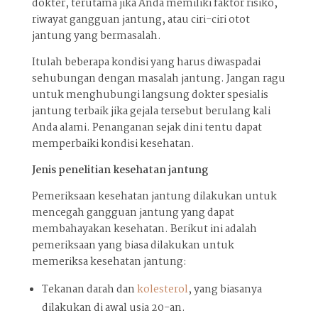
dokter, terutama jika Anda memiliki faktor risiko,
riwayat gangguan jantung, atau ciri-ciri otot
jantung yang bermasalah.
Itulah beberapa kondisi yang harus diwaspadai
sehubungan dengan masalah jantung. Jangan ragu
untuk menghubungi langsung dokter spesialis
jantung terbaik jika gejala tersebut berulang kali
Anda alami. Penanganan sejak dini tentu dapat
memperbaiki kondisi kesehatan.
Jenis penelitian kesehatan jantung
Pemeriksaan kesehatan jantung dilakukan untuk
mencegah gangguan jantung yang dapat
membahayakan kesehatan. Berikut ini adalah
pemeriksaan yang biasa dilakukan untuk
memeriksa kesehatan jantung:
Tekanan darah dan
kolesterol
, yang biasanya
dilakukan di awal usia 20-an.