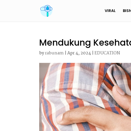
VIRAL
BIS
Mendukung Kesehata
by
rabunam
|
Apr 4, 2024
|
EDUCATION