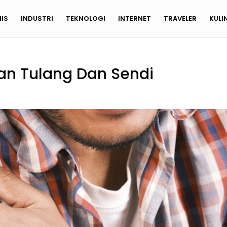
NIS
INDUSTRI
TEKNOLOGI
INTERNET
TRAVELER
KULI
n Tulang Dan Sendi