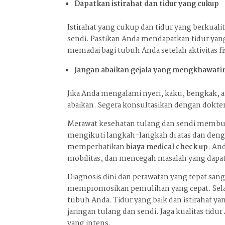
Dapatkan istirahat dan tidur yang cukup
Istirahat yang cukup dan tidur yang berkua
sendi. Pastikan Anda mendapatkan tidur yan
memadai bagi tubuh Anda setelah aktivitas fi
Jangan abaikan gejala yang mengkhawati
Jika Anda mengalami nyeri, kaku, bengkak, at
abaikan. Segera konsultasikan dengan dokt
Merawat kesehatan tulang dan sendi membu
mengikuti langkah-langkah di atas dan den
memperhatikan
biaya medical check up
. An
mobilitas, dan mencegah masalah yang dapa
Diagnosis dini dan perawatan yang tepat sa
mempromosikan pemulihan yang cepat. Selai
tubuh Anda. Tidur yang baik dan istirahat
jaringan tulang dan sendi. Jaga kualitas tidur
yang intens.