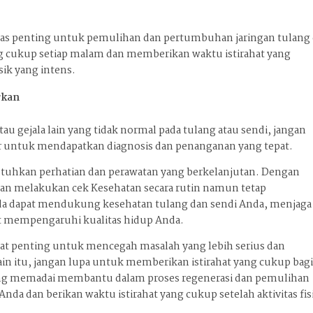
litas penting untuk pemulihan dan pertumbuhan jaringan tulang
g cukup setiap malam dan memberikan waktu istirahat yang
sik yang intens.
rkan
au gejala lain yang tidak normal pada tulang atau sendi, jangan
er untuk mendapatkan diagnosis dan penanganan yang tepat.
tuhkan perhatian dan perawatan yang berkelanjutan. Dengan
gan melakukan cek Kesehatan secara rutin namun tetap
da dapat mendukung kesehatan tulang dan sendi Anda, menjaga
t mempengaruhi kualitas hidup Anda.
ngat penting untuk mencegah masalah yang lebih serius dan
n itu, jangan lupa untuk memberikan istirahat yang cukup bag
 yang memadai membantu dalam proses regenerasi dan pemulihan
 Anda dan berikan waktu istirahat yang cukup setelah aktivitas fis