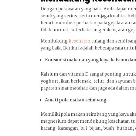
Dengan perawatan yang baik, Anda dapat mem
sendi yang serius, serta menjaga kualitas h
berarti memberi perhatian pada gejala atau
tidak normal, keterbatasan gerakan, atau ge
Mendukung
kesehatan
tulang dan sendi san
yang baik. Berikut adalah beberapa cara un
Konsumsi makanan yang kaya kalsium dan
Kalsium dan vitamin D sangat penting untuk
yoghurt, ikan berlemak, telur, dan sayuran 
paparan sinar matahari dan juga ada dalam m
Amati pola makan seimbang
Memiliki pola makan seimbang yang kaya akan
magnesium dapat mendukung kesehatan tulan
kacang-kacangan, biji-bijian, buah-buahan,