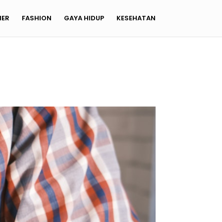
NER
FASHION
GAYA HIDUP
KESEHATAN