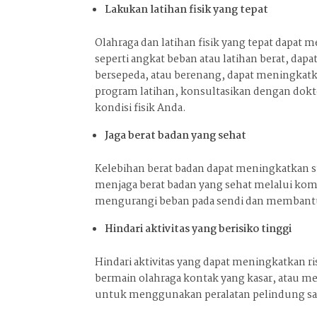
Lakukan latihan fisik yang tepat
Olahraga dan latihan fisik yang tepat dapat
seperti angkat beban atau latihan berat, dap
bersepeda, atau berenang, dapat meningkatk
program latihan, konsultasikan dengan dok
kondisi fisik Anda.
Jaga berat badan yang sehat
Kelebihan berat badan dapat meningkatkan s
menjaga berat badan yang sehat melalui komb
mengurangi beban pada sendi dan membantu
Hindari aktivitas yang berisiko tinggi
Hindari aktivitas yang dapat meningkatkan ris
bermain olahraga kontak yang kasar, atau m
untuk menggunakan peralatan pelindung saat b