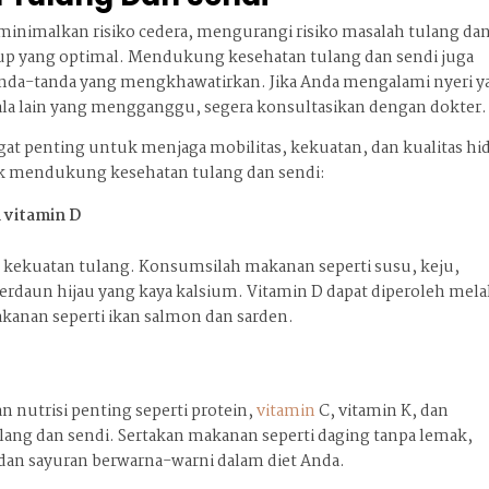
inimalkan risiko cedera, mengurangi risiko masalah tulang da
idup yang optimal. Mendukung kesehatan tulang dan sendi juga
 tanda-tanda yang mengkhawatirkan. Jika Anda mengalami nyeri 
jala lain yang mengganggu, segera konsultasikan dengan dokter.
gat penting untuk menjaga mobilitas, kekuatan, dan kualitas hi
tuk mendukung kesehatan tulang dan sendi:
 vitamin D
 kekuatan tulang. Konsumsilah makanan seperti susu, keju,
berdaun hijau yang kaya kalsium. Vitamin D dapat diperoleh mela
akanan seperti ikan salmon dan sarden.
 nutrisi penting seperti protein,
vitamin
C, vitamin K, dan
g dan sendi. Sertakan makanan seperti daging tanpa lemak,
 dan sayuran berwarna-warni dalam diet Anda.