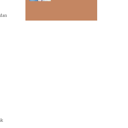
 dan
i
ik