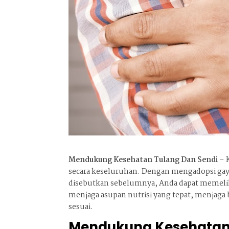
Mendukung Kesehatan Tulang Dan Sendi
– 
secara keseluruhan. Dengan mengadopsi gay
disebutkan sebelumnya, Anda dapat memelih
menjaga asupan nutrisi yang tepat, menjaga be
sesuai.
Mendukung Kesehatan 