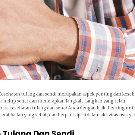
Kesehatan tulang dan sendi merupakan aspek penting dari keseh
a hidup sehat dan menerapkan langkah-langkah yang telah
ara kesehatan tulang dan sendi Anda dengan baik. Penting unt
rat badan yang sehat, dan berpartisipasi dalam aktivitas fisik y
Tulang Dan Sendi