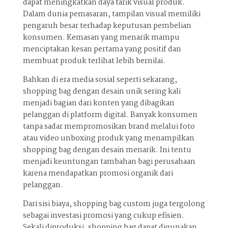
dapat meningkatkan daya tarik visual produk.
Dalam dunia pemasaran, tampilan visual memiliki
pengaruh besar terhadap keputusan pembelian
konsumen. Kemasan yang menarik mampu
menciptakan kesan pertama yang positif dan
membuat produk terlihat lebih bernilai.
Bahkan di era media sosial seperti sekarang,
shopping bag dengan desain unik sering kali
menjadi bagian dari konten yang dibagikan
pelanggan di platform digital. Banyak konsumen
tanpa sadar mempromosikan brand melalui foto
atau video unboxing produk yang menampilkan
shopping bag dengan desain menarik. Ini tentu
menjadi keuntungan tambahan bagi perusahaan
karena mendapatkan promosi organik dari
pelanggan.
Dari sisi biaya, shopping bag custom juga tergolong
sebagai investasi promosi yang cukup efisien.
Sekali diproduksi, shopping bag dapat digunakan