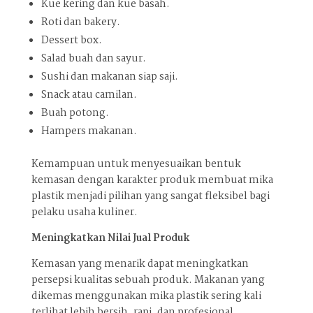
Kue kering dan kue basah.
Roti dan bakery.
Dessert box.
Salad buah dan sayur.
Sushi dan makanan siap saji.
Snack atau camilan.
Buah potong.
Hampers makanan.
Kemampuan untuk menyesuaikan bentuk
kemasan dengan karakter produk membuat mika
plastik menjadi pilihan yang sangat fleksibel bagi
pelaku usaha kuliner.
Meningkatkan Nilai Jual Produk
Kemasan yang menarik dapat meningkatkan
persepsi kualitas sebuah produk. Makanan yang
dikemas menggunakan mika plastik sering kali
terlihat lebih bersih, rapi, dan profesional