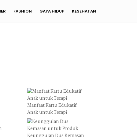
NER
FASHION
GAYA HIDUP
KESEHATAN
Manfaat Kartu Edukatif
.
Anak untuk Terapi
h
Keunggulan Dus Kemasan