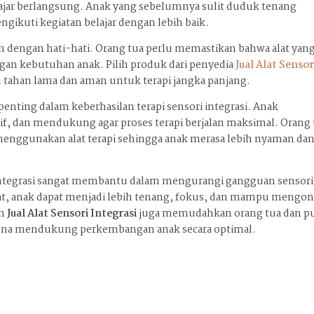
ajar berlangsung. Anak yang sebelumnya sulit duduk tenang
ikuti kegiatan belajar dengan lebih baik.
n dengan hati-hati. Orang tua perlu memastikan bahwa alat yan
ngan kebutuhan anak. Pilih produk dari penyedia
Jual Alat Sensor
n tahan lama dan aman untuk terapi jangka panjang.
enting dalam keberhasilan terapi sensori integrasi. Anak
, dan mendukung agar proses terapi berjalan maksimal. Orang 
menggunakan alat terapi sehingga anak merasa lebih nyaman da
i integrasi sangat membantu dalam mengurangi gangguan sensor
at, anak dapat menjadi lebih tenang, fokus, dan mampu mengon
an
Jual Alat Sensori Integrasi
juga memudahkan orang tua dan p
 guna mendukung perkembangan anak secara optimal.