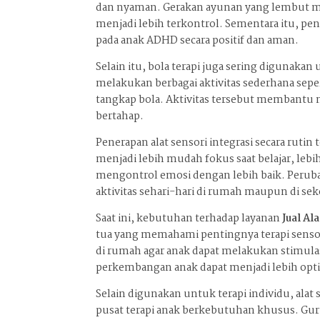
dan nyaman. Gerakan ayunan yang lembut m
menjadi lebih terkontrol. Sementara itu, 
pada anak ADHD secara positif dan aman.
Selain itu, bola terapi juga sering digunaka
melakukan berbagai aktivitas sederhana sep
tangkap bola. Aktivitas tersebut membantu
bertahap.
Penerapan alat sensori integrasi secara rut
menjadi lebih mudah fokus saat belajar, leb
mengontrol emosi dengan lebih baik. Peruba
aktivitas sehari-hari di rumah maupun di sek
Saat ini, kebutuhan terhadap layanan
Jual Al
tua yang memahami pentingnya terapi sensor
di rumah agar anak dapat melakukan stimulasi
perkembangan anak dapat menjadi lebih opt
Selain digunakan untuk terapi individu, alat
pusat terapi anak berkebutuhan khusus. Gu