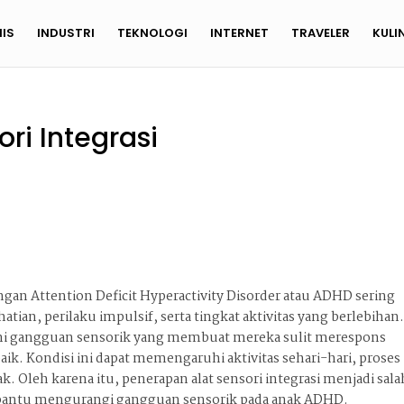
NIS
INDUSTRI
TEKNOLOGI
INTERNET
TRAVELER
KULI
ri Integrasi
gan Attention Deficit Hyperactivity Disorder atau ADHD sering
an, perilaku impulsif, serta tingkat aktivitas yang berlebihan
ami gangguan sensorik yang membuat mereka sulit merespons
ik. Kondisi ini dapat memengaruhi aktivitas sehari-hari, proses
k. Oleh karena itu, penerapan alat sensori integrasi menjadi sala
mbantu mengurangi gangguan sensorik pada anak ADHD.