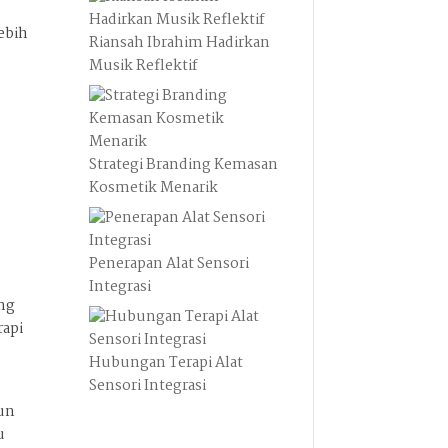
ebih
Riansah Ibrahim Hadirkan
Musik Reflektif
a
Strategi Branding Kemasan
Kosmetik Menarik
Penerapan Alat Sensori
Integrasi
ang
rapi
Hubungan Terapi Alat
Sensori Integrasi
pun
u