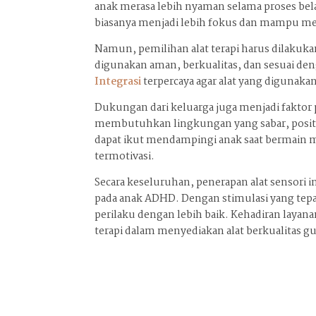
anak merasa lebih nyaman selama proses bel
biasanya menjadi lebih fokus dan mampu meng
Namun, pemilihan alat terapi harus dilakuka
digunakan aman, berkualitas, dan sesuai de
Integrasi
terpercaya agar alat yang digunaka
Dukungan dari keluarga juga menjadi faktor p
membutuhkan lingkungan yang sabar, positif
dapat ikut mendampingi anak saat bermain 
termotivasi.
Secara keseluruhan, penerapan alat sensor
pada anak ADHD. Dengan stimulasi yang tep
perilaku dengan lebih baik. Kehadiran layan
terapi dalam menyediakan alat berkualitas