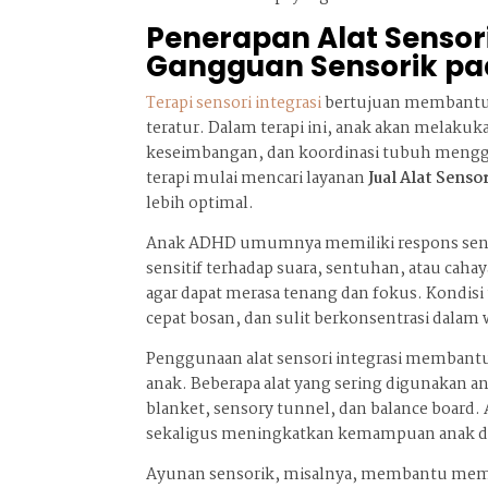
Penerapan Alat Sensor
Gangguan Sensorik p
Terapi sensori integrasi
bertujuan membantu s
teratur. Dalam terapi ini, anak akan melakuk
keseimbangan, dan koordinasi tubuh menggun
terapi mulai mencari layanan
Jual Alat Senso
lebih optimal.
Anak ADHD umumnya memiliki respons sensor
sensitif terhadap suara, sentuhan, atau cah
agar dapat merasa tenang dan fokus. Kondis
cepat bosan, dan sulit berkonsentrasi dalam
Penggunaan alat sensori integrasi membant
anak. Beberapa alat yang sering digunakan an
blanket, sensory tunnel, dan balance board
sekaligus meningkatkan kemampuan anak d
Ayunan sensorik, misalnya, membantu membe