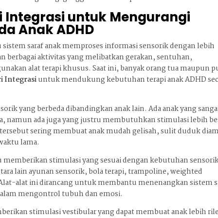
i Integrasi untuk Mengurangi
ada Anak ADHD
istem saraf anak memproses informasi sensorik dengan lebih
an berbagai aktivitas yang melibatkan gerakan, sentuhan,
akan alat terapi khusus. Saat ini, banyak orang tua maupun p
ri Integrasi
untuk mendukung kebutuhan terapi anak ADHD sec
ik yang berbeda dibandingkan anak lain. Ada anak yang sanga
aya, namun ada juga yang justru membutuhkan stimulasi lebih be
i tersebut sering membuat anak mudah gelisah, sulit duduk dia
 waktu lama.
u memberikan stimulasi yang sesuai dengan kebutuhan sensori
tara lain ayunan sensorik, bola terapi, trampoline, weighted
. Alat-alat ini dirancang untuk membantu menenangkan sistem s
alam mengontrol tubuh dan emosi.
rikan stimulasi vestibular yang dapat membuat anak lebih ril