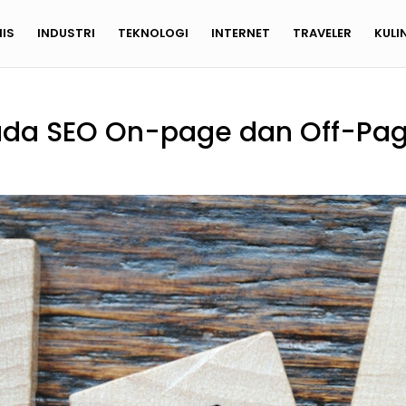
NIS
INDUSTRI
TEKNOLOGI
INTERNET
TRAVELER
KULI
ada SEO On-page dan Off-Pa