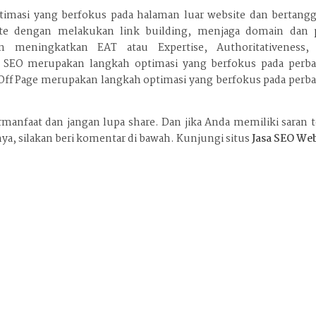
timasi yang berfokus pada halaman luar website dan bertang
te dengan melakukan link building, menjaga domain dan 
n meningkatkan EAT atau Expertise, Authoritativeness,
 SEO merupakan langkah optimasi yang berfokus pada perba
 Off Page merupakan langkah optimasi yang berfokus pada perb
manfaat dan jangan lupa share. Dan jika Anda memiliki saran 
nya, silakan beri komentar di bawah. Kunjungi situs
Jasa SEO Web