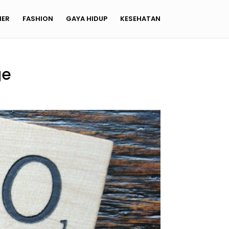
NER
FASHION
GAYA HIDUP
KESEHATAN
ge