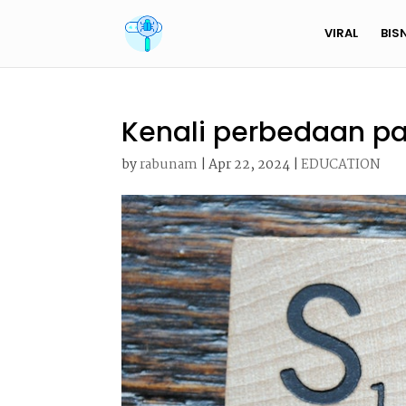
VIRAL
BIS
Kenali perbedaan p
by
rabunam
|
Apr 22, 2024
|
EDUCATION