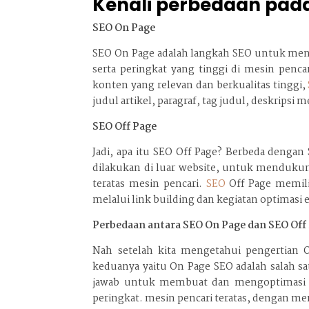
Kenali perbedaan pad
SEO On Page
SEO On Page adalah langkah SEO untuk meng
serta peringkat yang tinggi di mesin penc
konten yang relevan dan berkualitas tinggi,
judul artikel, paragraf, tag judul, deskripsi
SEO Off Page
Jadi, apa itu SEO Off Page? Berbeda denga
dilakukan di luar website, untuk mendukun
teratas mesin pencari.
SEO
Off Page memili
melalui link building dan kegiatan optimasi e
Perbedaan antara SEO On Page dan SEO Off
Nah setelah kita mengetahui pengertian 
keduanya yaitu On Page SEO adalah salah s
jawab untuk membuat dan mengoptimasi k
peringkat. mesin pencari teratas, dengan me