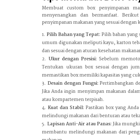
Membuat custom box penyimpanan makan
menyenangkan dan bermanfaat. Beriku
penyimpanan makanan yang sesuai dengan 
Pilih Bahan yang Tepat:
Pilih bahan yang
umum digunakan meliputi kayu, karton tebal
dan sesuai dengan aturan kesehatan makana
Ukur dengan Presisi:
Sebelum memotong
Tentukan ukuran box sesuai dengan jum
memastikan box memiliki kapasitas yang cuk
Desain dengan Fungsi:
Pertimbangkan de
Jika Anda ingin menyimpan makanan dalam 
atau kompartemen terpisah.
Kuat dan Stabil:
Pastikan box yang Anda 
melindungi makanan dari benturan atau tek
Lapisan Anti-Air atau Panas:
Jika mungkin
membantu melindungi makanan dari penga