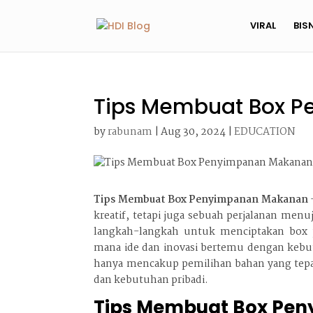
VIRAL
BIS
Tips Membuat Box 
by
rabunam
|
Aug 30, 2024
|
EDUCATION
Tips Membuat Box Penyimpanan Makanan
kreatif, tetapi juga sebuah perjalanan menu
langkah-langkah untuk menciptakan box 
mana ide dan inovasi bertemu dengan kebu
hanya mencakup pemilihan bahan yang tepat
dan kebutuhan pribadi.
Tips Membuat Box Pe