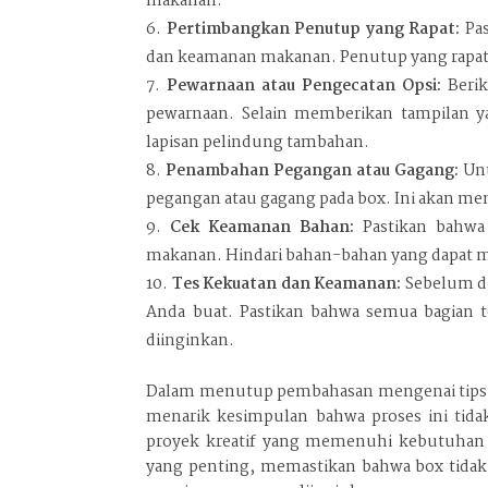
makanan.
Pertimbangkan Penutup yang Rapat:
Pas
dan keamanan makanan. Penutup yang rapat
Pewarnaan atau Pengecatan Opsi:
Berik
pewarnaan. Selain memberikan tampilan y
lapisan pelindung tambahan.
Penambahan Pegangan atau Gagang:
Unt
pegangan atau gagang pada box. Ini akan m
Cek Keamanan Bahan:
Pastikan bahwa
makanan. Hindari bahan-bahan yang dapat m
Tes Kekuatan dan Keamanan:
Sebelum di
Anda buat. Pastikan bahwa semua bagian 
diinginkan.
Dalam menutup pembahasan mengenai ti
menarik kesimpulan bahwa proses ini tida
proyek kreatif yang memenuhi kebutuhan s
yang penting, memastikan bahwa box tidak