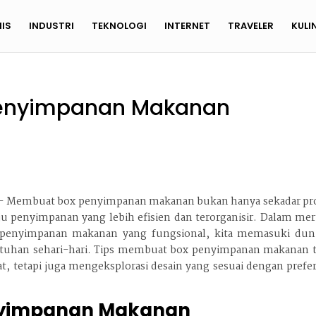
NIS
INDUSTRI
TEKNOLOGI
INTERNET
TRAVELER
KULI
Penyimpanan Makanan
– Membuat box penyimpanan makanan bukan hanya sekadar pr
ju penyimpanan yang lebih efisien dan terorganisir. Dalam mer
penyimpanan makanan yang fungsional, kita memasuki duni
tuhan sehari-hari. Tips membuat box penyimpanan makanan t
, tetapi juga mengeksplorasi desain yang sesuai dengan prefe
nyimpanan Makanan