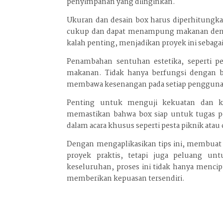
penyimpanan yang diinginkan.
Ukuran dan desain box harus diperhitungk
cukup dan dapat menampung makanan dengan
kalah penting, menjadikan proyek ini sebaga
Penambahan sentuhan estetika, seperti pe
makanan. Tidak hanya berfungsi dengan ba
membawa kesenangan pada setiap pengguna
Penting untuk menguji kekuatan dan k
memastikan bahwa box siap untuk tugas 
dalam acara khusus seperti pesta piknik atau
Dengan mengaplikasikan tips ini, membua
proyek praktis, tetapi juga peluang un
keseluruhan, proses ini tidak hanya mencip
memberikan kepuasan tersendiri.