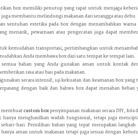
tikan box memiliki penutup yang rapat untuk menjaga kebers
 juga membantu melindungi makanan dari serangga atau debu.
an sentuhan estetika pada box dengan menambahkan warna 
ang menarik, pewarnaan atau pengecatan juga dapat member
uk kemudahan transportasi, pertimbangkan untuk menamba
emudahkan Anda membawa box dari satu tempat ke tempat lain.
 semua bahan yang Anda gunakan aman untuk kontak de
emberikan rasa atau bau pada makanan.
gunakan secara intensif, uji kekuatan dan keamanan box yang 
terpasang dengan baik dan bahwa box dapat menahan beban 
ps membuat
custom box
penyimpanan makanan secara DIY, kita d
k hanya menghasilkan wadah fungsional, tetapi juga mencipt
ehari-hari. Pemilihan bahan yang tepat merupakan langkah 
 hanya aman untuk makanan tetapi juga sesuai dengan kebut