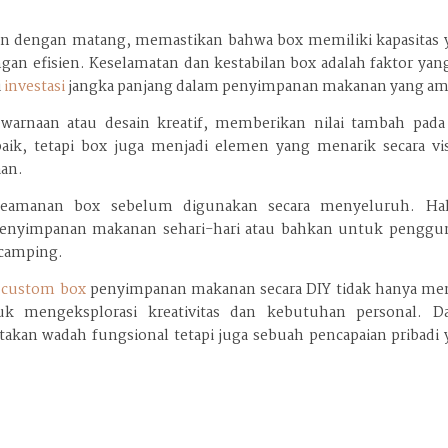
an dengan matang, memastikan bahwa box memiliki kapasitas 
 efisien. Keselamatan dan kestabilan box adalah faktor yang
i
investasi
jangka panjang dalam penyimpanan makanan yang am
warnaan atau desain kreatif, memberikan nilai tambah pada
ik, tetapi box juga menjadi elemen yang menarik secara vis
an.
eamanan box sebelum digunakan secara menyeluruh. Hal
penyimpanan makanan sehari-hari atau bahkan untuk penggu
 camping.
t
custom box
penyimpanan makanan secara DIY tidak hanya men
tuk mengeksplorasi kreativitas dan kebutuhan personal. D
takan wadah fungsional tetapi juga sebuah pencapaian pribadi