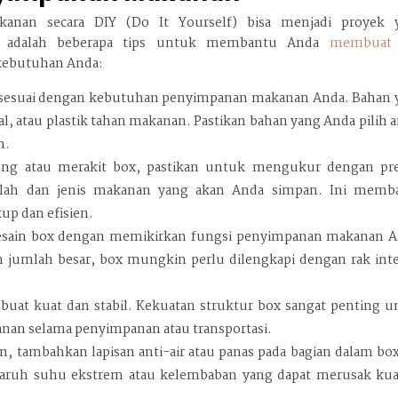
an secara DIY (Do It Yourself) bisa menjadi proyek 
t adalah beberapa tips untuk membantu Anda
membuat
kebutuhan Anda:
 sesuai dengan kebutuhan penyimpanan makanan Anda. Bahan 
, atau plastik tahan makanan. Pastikan bahan yang Anda pilih
n.
 atau merakit box, pastikan untuk mengukur dengan pres
lah dan jenis makanan yang akan Anda simpan. Ini memb
up dan efisien.
sain box dengan memikirkan fungsi penyimpanan makanan A
jumlah besar, box mungkin perlu dilengkapi dengan rak inte
buat kuat dan stabil. Kekuatan struktur box sangat penting u
anan selama penyimpanan atau transportasi.
, tambahkan lapisan anti-air atau panas pada bagian dalam box
ruh suhu ekstrem atau kelembaban yang dapat merusak kual