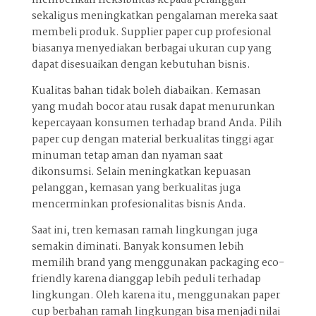
memberikan fleksibilitas kepada pelanggan
sekaligus meningkatkan pengalaman mereka saat
membeli produk. Supplier paper cup profesional
biasanya menyediakan berbagai ukuran cup yang
dapat disesuaikan dengan kebutuhan bisnis.
Kualitas bahan tidak boleh diabaikan. Kemasan
yang mudah bocor atau rusak dapat menurunkan
kepercayaan konsumen terhadap brand Anda. Pilih
paper cup dengan material berkualitas tinggi agar
minuman tetap aman dan nyaman saat
dikonsumsi. Selain meningkatkan kepuasan
pelanggan, kemasan yang berkualitas juga
mencerminkan profesionalitas bisnis Anda.
Saat ini, tren kemasan ramah lingkungan juga
semakin diminati. Banyak konsumen lebih
memilih brand yang menggunakan packaging eco-
friendly karena dianggap lebih peduli terhadap
lingkungan. Oleh karena itu, menggunakan paper
cup berbahan ramah lingkungan bisa menjadi nilai