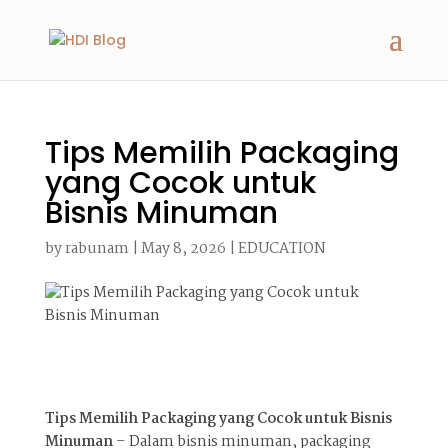
Tips Memilih Packaging
yang Cocok untuk
Bisnis Minuman
by
rabunam
|
May 8, 2026
|
EDUCATION
Tips Memilih Packaging yang Cocok untuk Bisnis
Minuman
– Dalam bisnis minuman, packaging