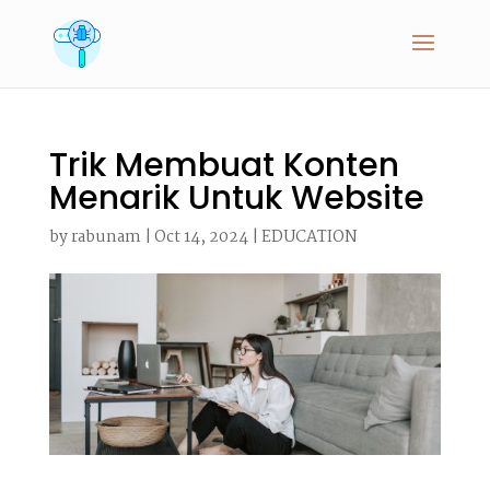
Trik Membuat Konten
Menarik Untuk Website
by
rabunam
|
Oct 14, 2024
|
EDUCATION