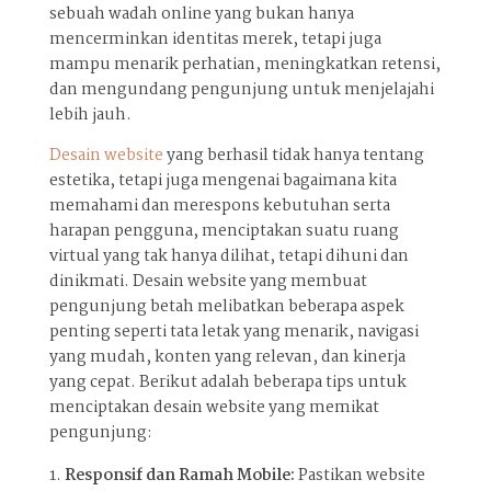
sebuah wadah online yang bukan hanya
mencerminkan identitas merek, tetapi juga
mampu menarik perhatian, meningkatkan retensi,
dan mengundang pengunjung untuk menjelajahi
lebih jauh.
Desain website
yang berhasil tidak hanya tentang
estetika, tetapi juga mengenai bagaimana kita
memahami dan merespons kebutuhan serta
harapan pengguna, menciptakan suatu ruang
virtual yang tak hanya dilihat, tetapi dihuni dan
dinikmati. Desain website yang membuat
pengunjung betah melibatkan beberapa aspek
penting seperti tata letak yang menarik, navigasi
yang mudah, konten yang relevan, dan kinerja
yang cepat. Berikut adalah beberapa tips untuk
menciptakan desain website yang memikat
pengunjung:
Responsif dan Ramah Mobile:
Pastikan website