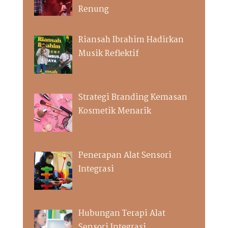
Renung
Riansah Ibrahim Hadirkan
Musik Reflektif
Strategi Branding Kemasan
Kosmetik Menarik
Penerapan Alat Sensori
Integrasi
Hubungan Terapi Alat
Sensori Integrasi