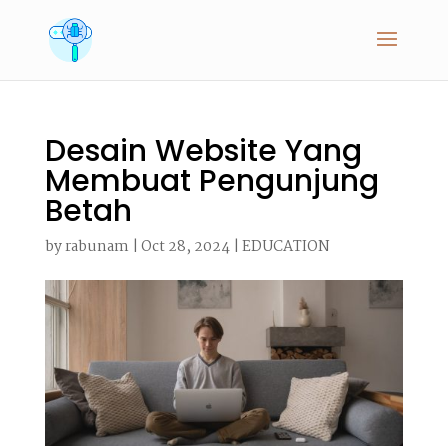
Desain Website Yang
Membuat Pengunjung
Betah
by
rabunam
|
Oct 28, 2024
|
EDUCATION