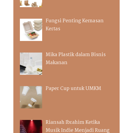
Fungsi Penting Kemasan
Kertas
Mika Plastik dalam Bisnis
Makanan
Paper Cup untuk UMKM
Riansah Ibrahim Ketika
Musik Indie Menjadi Ruang