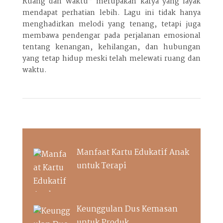
Ruang dan Waktu” merupakan karya yang layak
mendapat perhatian lebih. Lagu ini tidak hanya
menghadirkan melodi yang tenang, tetapi juga
membawa pendengar pada perjalanan emosional
tentang kenangan, kehilangan, dan hubungan
yang tetap hidup meski telah melewati ruang dan
waktu.
Manfaat Kartu Edukatif Anak
untuk Terapi
Keunggulan Dus Kemasan
untuk Produk