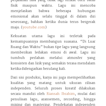
perjalanan rasa yang tidak lagi terikat oleh batas
fisik maupun waktu. Lagu ini mencoba
menjelaskan bahwa beberapa hubungan
emosional akan selalu tinggal di dalam diri
seseorang, bahkan ketika dunia terus bergerak
maju. (
youtube.com
)
Kekuatan utama lagu ini terletak pada
kemampuannya membangun suasana. “Di Luar
Ruang dan Waktu” bukan tipe lagu yang langsung
memberikan ledakan emosi di awal. Lagu ini
tumbuh perlahan melalui atmosfer yang
konsisten dan lirik yang semakin terasa mendalam
ketika didengarkan berulang kali.
Dari sisi produksi, karya ini juga memperlihatkan
kualitas yang matang untuk ukuran rilisan
independen. Seluruh proses kreatif dilakukan
secara mandiri oleh
Riansah Ibrahim
, mulai dari
penulisan lagu, aransemen, recording, hingga
mixing dan mastering. Pendekatan independen