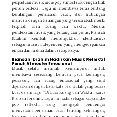
perpaduan musik indie pop atmosferik dengan lirik
penuh refleksi. Lagu ini membawa tema tentang
kehilangan, perjalanan batin, dan hubungan
manusia dengan kenangan yang terasa abadi meski
terpisah oleh ruang dan waktu. Melalui
pendekatan musik yang tenang dan puitis, Riansah
Ibrahim kembali menunjukkan identitasnya
sebagai musisi independen yang mengedepankan
emosi dan makna dalam setiap karya.
Riansah Ibrahim Hadirkan Musik Reflektif
Penuh Atmosfer Emosional
Musik selalu memiliki kemampuan untuk
membawa seseorang kembali pada kenangan,
perasaan, dan ruang emosional yang sulit
dijelaskan dengan kata-kata. Hal itulah yang terasa
kuat dalam lagu “Di Luar Ruang dan Waktu” karya
Riansah Ibrahim. Lagu ini hadir sebagai karya indie
pop reflektif yang mengajak pendengar
menyelami perjalanan batin tentang kehilangan,
harapan, dan hubungan emosional yang tetap