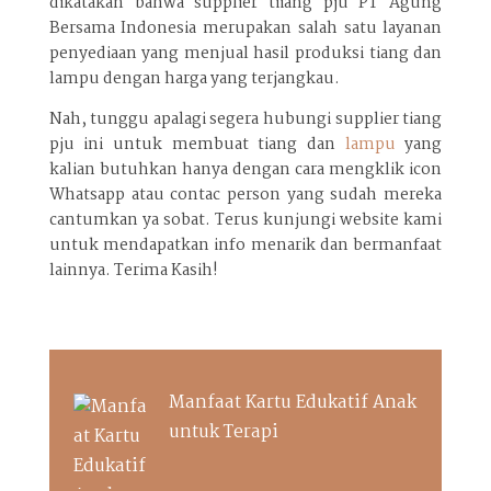
dikatakan bahwa supplier tiiang pju PT Agung
Bersama Indonesia merupakan salah satu layanan
penyediaan yang menjual hasil produksi tiang dan
lampu dengan harga yang terjangkau.
Nah, tunggu apalagi segera hubungi supplier tiang
pju ini untuk membuat tiang dan
lampu
yang
kalian butuhkan hanya dengan cara mengklik icon
Whatsapp atau contac person yang sudah mereka
cantumkan ya sobat. Terus kunjungi website kami
untuk mendapatkan info menarik dan bermanfaat
lainnya. Terima Kasih!
Manfaat Kartu Edukatif Anak
untuk Terapi