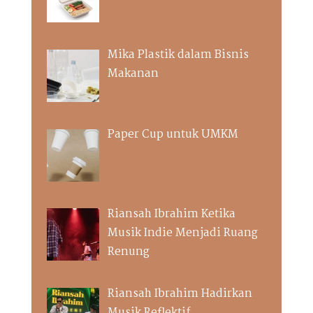
Mika Plastik dalam Bisnis
Makanan
Paper Cup untuk UMKM
Riansah Ibrahim Ketika
Musik Indie Menjadi Ruang
Renung
Riansah Ibrahim Hadirkan
Musik Reflektif