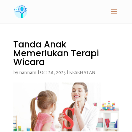
Tanda Anak
Memerlukan Terapi
Wicara
by
riannam
|
Oct 28, 2025
|
KESEHATAN