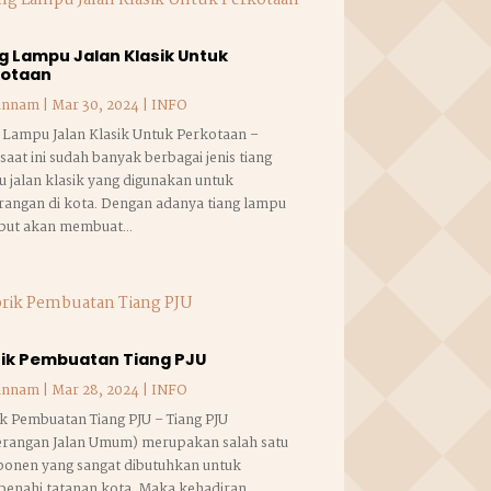
g Lampu Jalan Klasik Untuk
kotaan
annam
|
Mar 30, 2024
|
INFO
 Lampu Jalan Klasik Untuk Perkotaan –
saat ini sudah banyak berbagai jenis tiang
 jalan klasik yang digunakan untuk
angan di kota. Dengan adanya tiang lampu
but akan membuat...
ik Pembuatan Tiang PJU
annam
|
Mar 28, 2024
|
INFO
k Pembuatan Tiang PJU – Tiang PJU
erangan Jalan Umum) merupakan salah satu
onen yang sangat dibutuhkan untuk
enahi tatanan kota. Maka kehadiran