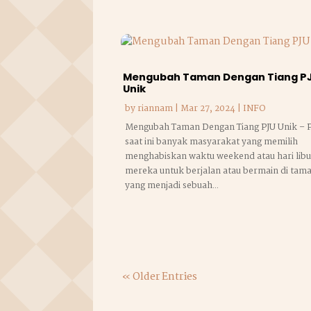
Mengubah Taman Dengan Tiang P
Unik
by
riannam
|
Mar 27, 2024
|
INFO
Mengubah Taman Dengan Tiang PJU Unik – 
saat ini banyak masyarakat yang memilih
menghabiskan waktu weekend atau hari libu
mereka untuk berjalan atau bermain di tam
yang menjadi sebuah...
« Older Entries