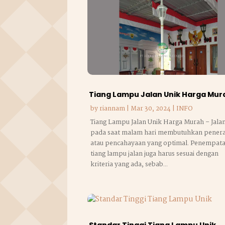
Tiang Lampu Jalan Unik Harga Mur
by
riannam
|
Mar 30, 2024
|
INFO
Tiang Lampu Jalan Unik Harga Murah – Jala
pada saat malam hari membutuhkan pener
atau pencahayaan yang optimal. Penempat
tiang lampu jalan juga harus sesuai dengan
kriteria yang ada, sebab...
Standar Tinggi Tiang Lampu Unik