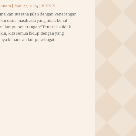
annam
|
Mar 27, 2024
|
BISNIS
maikan suasana Jalan dengan Penerangan –
in disini masih ada yang tidak kenal
n lampu penerangan? Tentu saja tidak
kin, kita semua hidup dengan yang
ya kehadiran lampu sebagai...