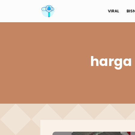
VIRAL
BIS
harga 