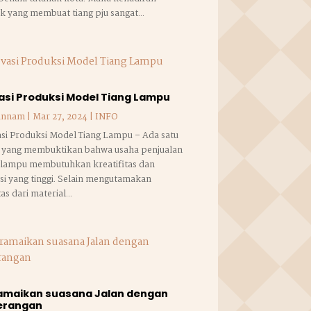
k yang membuat tiang pju sangat...
asi Produksi Model Tiang Lampu
annam
|
Mar 27, 2024
|
INFO
si Produksi Model Tiang Lampu – Ada satu
a yang membuktikan bahwa usaha penjualan
g lampu membutuhkan kreatifitas dan
si yang tinggi. Selain mengutamakan
tas dari material...
amaikan suasana Jalan dengan
erangan