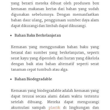
yang berarti mereka dibuat oleh produsen box
kemasan makanan kertas dari bahan yang sudah
digunakan sebelumnya. Dengan memanfaatkan
bahan daur ulang, penggunaan sumber daya alam
dapat dikurangi dan limbah dapat dikurangi.
Bahan Baku Berkelanjutan
Kemasan yang menggunakan bahan baku yang
berasal dari sumber yang berkelanjutan, seperti
serat kayu yang diperoleh dari hutan yang dikelola
dengan baik atau bahan alternatif seperti serat
tanaman cepat tumbuh atau alga.
Bahan Biodegradable
Kemasan yang biodegradable adalah kemasan yang
dapat terurai secara alami dalam waktu tertentu
setelah dibuang. Mereka dapat mengurangi
akumulasi sampah
plastik
di lingkungan dan